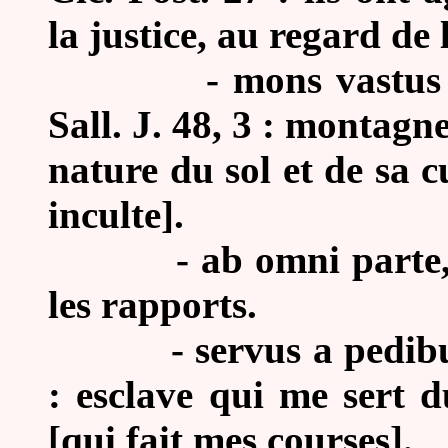
la justice, au regard de
-
mons vastus
Sall. J. 48, 3 : montagn
nature du sol et de sa c
inculte].
-
ab omni parte,
les rapports.
-
servus a pedibu
: esclave qui me sert 
[qui fait mes courses].