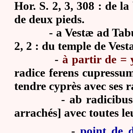
Hor. S. 2, 3, 308 : de 
de deux pieds.
-
a Vestæ ad Tab
2, 2 : du temple de Vest
-
à partir de = 
radice ferens cupressum
tendre cyprès avec ses r
-
ab radicibus
arrachés] avec toutes le
-
point de 