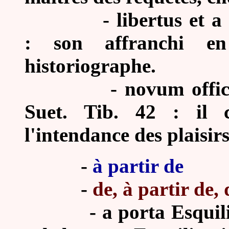
-
libertus et 
: son affranchi 
historiographe.
-
novum offic
Suet. Tib. 42 : il 
l'intendance des plaisir
-
à partir de
-
de, à partir de,
-
a porta Esquili