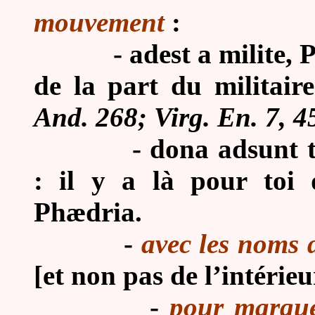
mouvement
:
-
adest a milite, P
de la part du militaire
And. 268; Virg. En. 7, 4
-
dona adsunt t
: il y a là pour toi 
Phædria.
-
avec les noms d
[et non pas de l’intérieu
-
pour marque