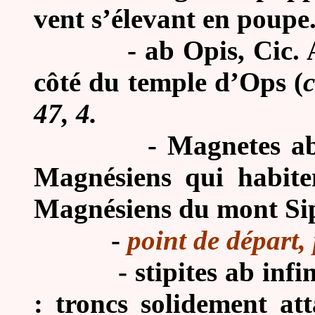
vent s’élevant en poupe
-
ab Opis, Cic. A
côté du temple d’Ops (
47, 4.
-
Magnetes ab 
Magnésiens qui habite
Magnésiens du mont Sip
-
point de départ,
-
stipites ab inf
: troncs solidement att