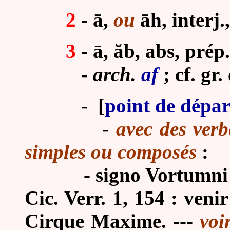
2
-
ā,
ou
āh, interj.
3
-
ā, ăb, abs, prép.
-
arch.
af
; cf. gr.
-
[
point de dépar
-
avec des verb
simples ou composés
:
- signo Vortumni in
Cic. Verr. 1, 154 : ven
Cirque Maxime. ---
voi