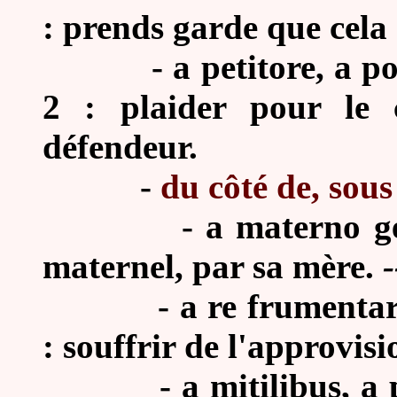
: prends garde que cela 
-
a petitore, a po
2 : plaider pour le
défendeur.
-
du côté de, sous
-
a materno ge
maternel, par sa mère.
-
-
a re frumentar
: souffrir de l'approvis
-
a mitilibus, a 