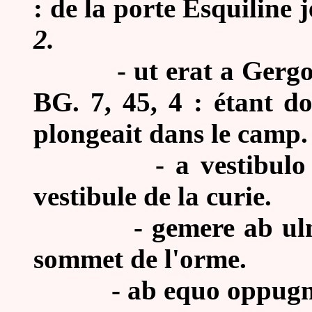
: de la porte Esquiline je
2.
-
ut erat a Gergo
BG. 7, 45, 4 : étant d
plongeait dans le camp.
-
a vestibulo
vestibule de la curie.
-
gemere ab ulm
sommet de l'orme.
-
ab equo oppugnar