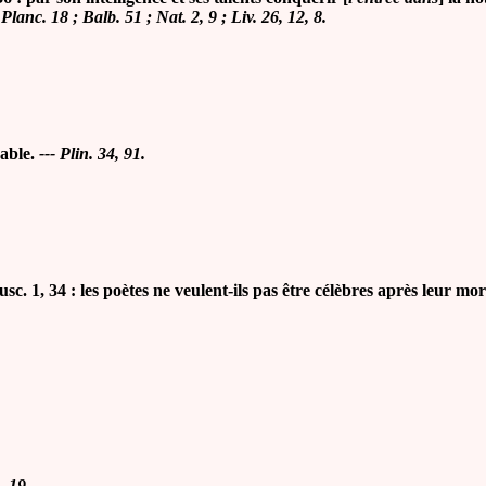
 Planc. 18 ; Balb. 51 ; Nat. 2, 9 ; Liv. 26, 12, 8.
uable.
--- Plin. 34, 91.
1, 34 : les poètes ne veulent-ils pas être célèbres après leur mo
, 19.