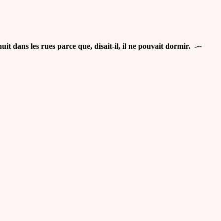
t dans les rues parce que, disait-il, il ne pouvait dormir. -
--