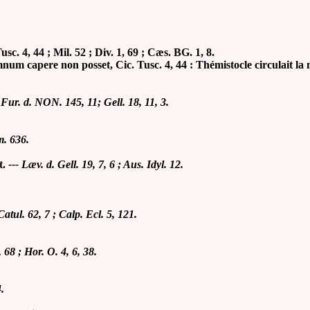
Tusc. 4, 44 ; Mil. 52 ; Div. 1, 69 ; Cæs. BG. 1, 8.
m capere non posset, Cic. Tusc. 4, 44 : Thémistocle circulait la nui
 Fur. d.
NON. 145, 11; Gell. 18, 11, 3.
m. 636.
t.
--- Læv. d. Gell. 19, 7, 6 ; Aus. Idyl. 12.
 Catul.
62, 7 ; Calp. Ecl. 5, 121.
, 68 ; Hor. O. 4, 6, 38
.
.