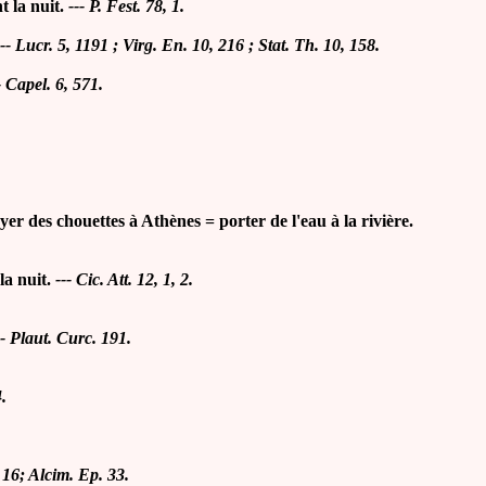
t la nuit
.
---
P. Fest. 78, 1.
---
Lucr. 5, 1191 ; Virg. En. 10, 216 ; Stat. Th. 10, 158.
-
Capel. 6, 571.
yer des chouettes à Athènes = porter de l'eau à la rivière.
la nuit
.
---
Cic. Att. 12, 1, 2.
--
Plaut. Curc. 191.
4.
, 16; Alcim. Ep. 33.