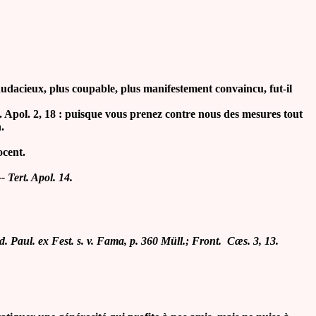
acieux, plus coupable, plus manifestement convaincu, fut-il
pol. 2, 18 : puisque vous prenez contre nous des mesures tout
.
ocent.
-- Tert. Apol. 14.
 d. Paul. ex Fest. s. v. Fama, p. 360 Müll.; Front. Cæs. 3, 13.