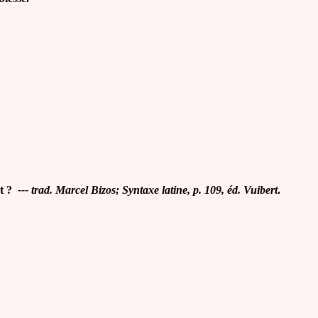
rt ?
--- trad. Marcel Bizos; Syntaxe latine, p. 109, éd. Vuibert
.