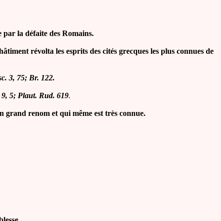
 par la défaite des Romains.
timent révolta les esprits des cités grecques les plus connues de
sc. 3, 75; Br. 122.
9, 9, 5; Plaut. Rud. 619
.
'un grand renom et qui même est très connue.
blesse.