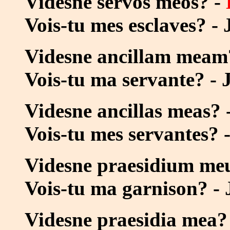
Videsne servos meos? -
Vois-tu mes esclaves? -
Videsne ancillam meam
Vois-tu ma servante? - 
Videsne ancillas meas? 
Vois-tu mes servantes? 
Videsne praesidium me
Vois-tu ma garnison? -
Videsne praesidia mea?