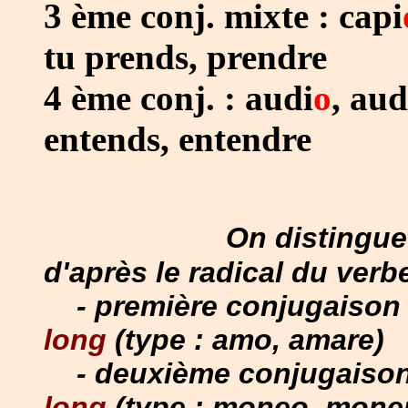
3 ème conj. mixte :
capi
tu prends, prendre
4 ème conj. :
audi
o
, aud
entends, entendre
On distingue
d'après le radical du verbe
- première conjugaison a
long
(type : amo, amare)
- deuxième conjugaison 
long
(type : moneo, mone