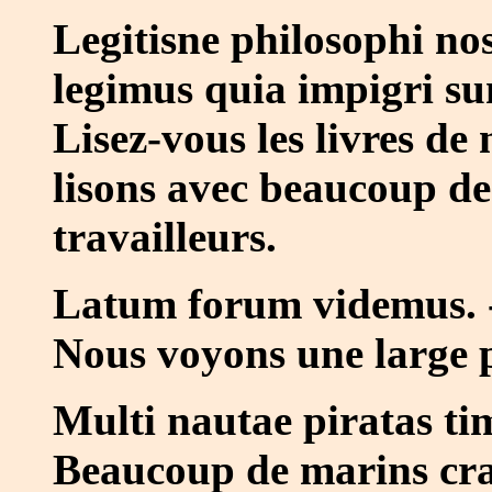
Legitisne philosophi no
legimus quia impigri s
Lisez-vous les livres de
lisons avec beaucoup d
travailleurs.
Latum forum videmus. -
Nous voyons une large p
Multi nautae piratas tim
Beaucoup de marins crai