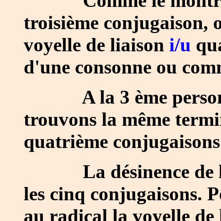
Comme le montre le t
troisième conjugaison, 
voyelle de liaison
i/u
qu
d'une consonne ou com
A la 3 ème personne
trouvons la même term
quatrième conjugaisons
La désinence de l'inf
les cinq conjugaisons. P
au radical la voyelle de