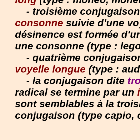
- troisième conjugaison 
consonne
suivie d'une vo
désinence est formée d'
une consonne (type : lego,
- quatrième conjugaison 
voyelle longue
(type : aud
- la conjugaison dite
tr
radical se termine par un
i
sont semblables à la troi
conjugaison (type capio, 