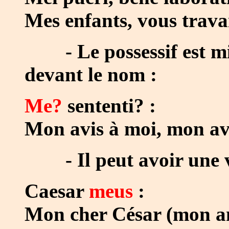
Mes enfants, vous travai
- Le possessif est mis 
devant le nom :
Me?
sententi? :
Mon avis à moi, mon av
- Il peut avoir une va
Caesar
meus
:
Mon cher César (mon a