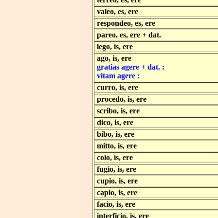
valeo, es, ere
respondeo, es, ere
pareo, es, ere + dat.
lego, is, ere
ago, is, ere
gratias agere + dat. :
vitam agere :
curro, is, ere
procedo, is, ere
scribo, is, ere
dico, is, ere
bibo, is, ere
mitto, is, ere
colo, is, ere
fugio, is, ere
cupio, is, ere
capio, is, ere
facio, is, ere
interficio, is, ere