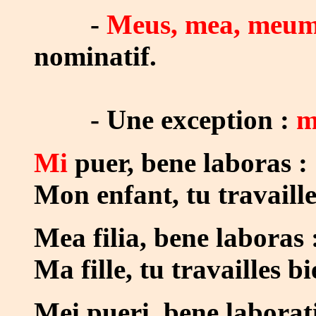
-
Meus, mea, meu
nominatif.
- Une exception :
m
Mi
puer, bene laboras
:
Mon enfant, tu travaille
Mea filia, bene laboras 
Ma fille, tu travailles bi
Mei pueri, bene laborati