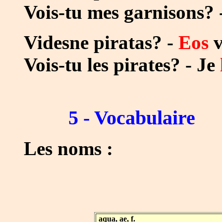
Vois-tu mes garnisons? 
Videsne piratas? -
Eos
v
Vois-tu les pirates? - Je
5 - Vocabulaire
Les noms :
aqua, ae, f.
...................