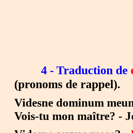
4 - Traduction de
(pronoms de rappel).
Videsne dominum meum
Vois-tu mon maître? - 