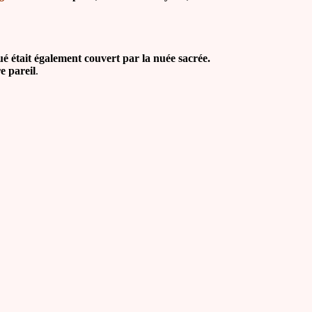
é était également couvert par la nuée sacrée.
e pareil
.