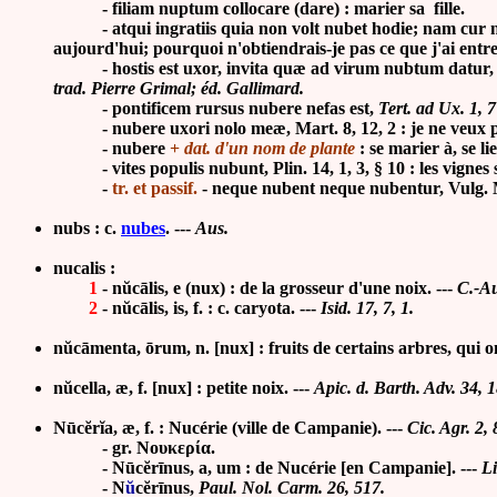
- filiam nuptum collocare (dare) : marier sa fille.
- atqui ingratiis quia non volt nubet hodie; nam cur non e
aujourd'hui; pourquoi n'obtiendrais-je pas ce que j'ai entre
- hostis est uxor, invita quæ ad virum nubtum datur, Pl
trad. Pierre Grimal; éd. Gallimard.
- pontificem rursus nubere nefas est,
Tert. ad Ux. 1, 7
- nubere uxori nolo meæ, Mart. 8, 12, 2 : je ne veux pas
- nubere
+
dat. d'un nom de plante
: se marier à, se lie
- vites populis nubunt, Plin. 14, 1, 3, § 10 : les vignes se
-
tr. et passif.
- neque nubent neque nubentur, Vulg. Ma
nubs
: c.
nubes
. ---
Aus.
nucalis :
1
-
nŭcālis, e (nux) : de la grosseur d'une noix. ---
C.-Au
2
-
nŭcālis, is, f. : c. caryota
. ---
Isid. 17, 7, 1.
n
ŭcā
menta, ōrum, n. [nux] : fruits de certains arbres, qui 
nŭcella, æ, f. [nux] : petite noix. ---
Apic. d. Barth. Adv. 34, 
Nūcĕrĭa, æ, f. : Nucérie
(ville de Campanie)
. ---
Cic. Agr. 2, 
-
gr. Νουκερία.
- Nūcĕrīnus, a, um : de Nucérie
[en Campanie]
. ---
Li
-
N
ŭ
c
ĕrīnus
,
Paul. Nol. Carm. 26, 517.