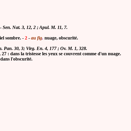
--
Sen. Nat. 3, 12, 2 ; Apul. M.
11, 7.
iel sombre. -
2
-
au fig
.
nuage, obscurité.
n. Pan. 30, 3; Virg. En. 4, 177 ; Ov. M. 1, 328.
, 27 : dans la tristesse les yeux se couvrent comme d'un nuage.
ans l'obscurité.