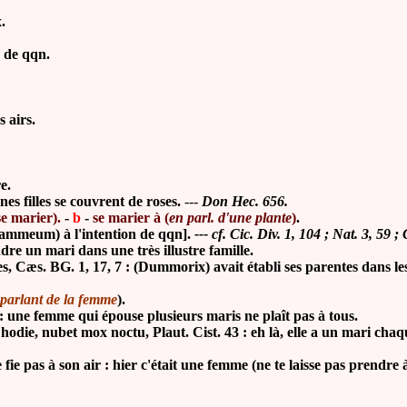
.
d de qqn.
s airs.
e.
unes filles se couvrent de roses.
---
Don Hec. 656.
se marier).
-
b
-
se marier à (
en parl. d'une plante
)
.
(flammeum) à l'intention de qqn].
---
cf.
Cic. Div. 1, 104 ; Nat. 3, 59 ; 
dre un mari dans une très illustre famille.
, Cæs. BG. 1, 17, 7 : (Dummorix) avait établi ses parentes dans les 
 parlant de la femme
).
 : une femme qui épouse plusieurs maris ne plaît pas à tous.
hodie, nubet mox noctu, Plaut. Cist. 43 : eh là, elle a un mari chaqu
te fie pas à son air : hier c'était une femme (ne te laisse pas prendre