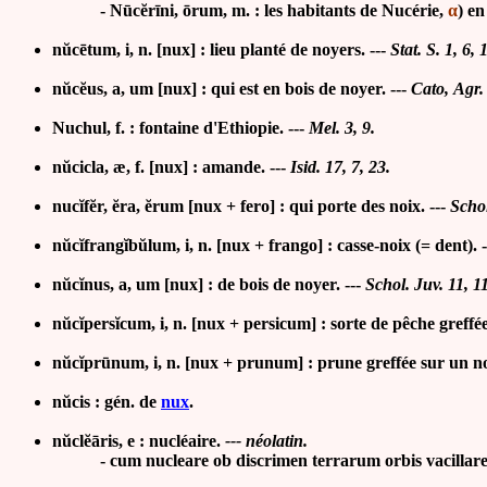
- Nūcĕrīni, ōrum, m. :
les habitants de Nucérie,
α
) e
n
ŭ
cētum, i, n. [nux] :
lieu planté de noyers
. ---
Stat. S. 1, 6, 
nŭcĕus, a, um [nux] :
qui est en bois de noyer
. ---
Cato, Agr. 
Nuchul, f. : fontaine d'Ethiopie
. ---
Mel. 3, 9.
n
ŭ
cicla, æ, f. [nux] : amande
. ---
Isid. 17, 7, 23.
nucĭfĕr, ĕra, ĕrum [nux + fero] : qui porte des noix.
---
Schol
n
ŭ
cĭfrangĭbŭlum, i, n. [nux + frango] : casse-noix (= dent).
n
ŭ
c
ĭ
nus, a, um [nux] : de bois de noyer
. ---
Schol. Juv. 11, 1
n
ŭ
cĭpersĭcum, i, n. [nux + persicum] :
sorte de pêche greffé
n
ŭ
cĭprūnum, i, n. [nux + prunum] :
prune greffée sur un n
n
ŭ
cis : gén. de
nux
.
n
ŭ
clĕ
ā
ris, e : nucléaire.
--- néolatin.
-
cum nucleare ob discrimen terrarum orbis vacillaret