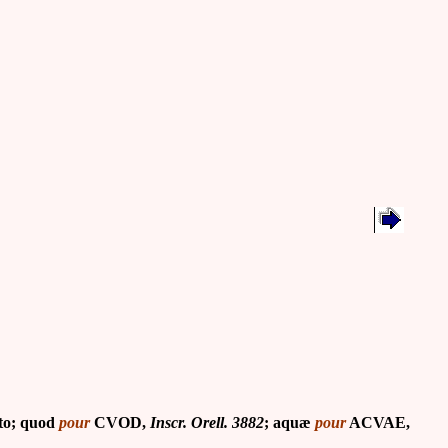
lto; quod
pour
CVOD,
Inscr. Orell. 3882
; aquæ
pour
ACVAE,