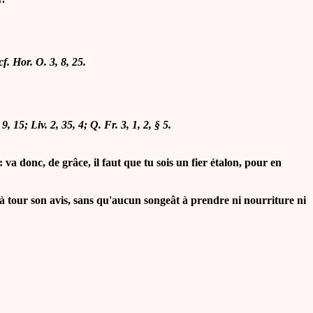
 cf. Hor. O. 3, 8, 25.
, 9, 15; Liv. 2, 35, 4; Q. Fr. 3, 1, 2, § 5.
va donc, de grâce, il faut que tu sois un fier étalon, pour en
à tour son avis, sans qu'aucun songeât à prendre ni nourriture ni