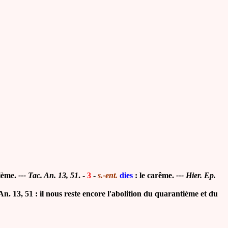
ième.
--- Tac. An. 13, 51
.
-
3
-
s.-ent.
dies
: le carême.
--- Hier. Ep.
. 13, 51 : il nous reste encore l'abolition du quarantième et du