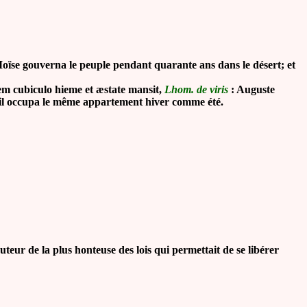
oïse gouverna le peuple pendant quarante ans dans le désert; et
m cubiculo hieme et æstate mansit,
Lhom. de viris
: Auguste
, il occupa le même appartement hiver comme été.
eur de la plus honteuse des lois qui permettait de se libérer