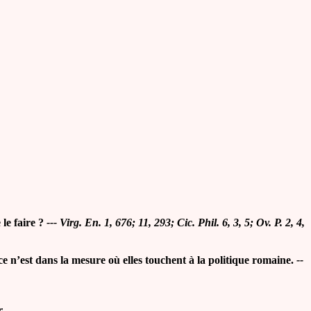
le faire ?
--- Virg. En. 1, 676; 11, 293; Cic. Phil. 6, 3, 5; Ov. P. 2, 4,
e n’est dans la mesure où elles touchent à la politique romaine.
--
r.