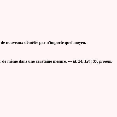
as de nouveaux démêlés par n'importe quel moyen.
sier de même dans une cerataine mesure.
--- id. 24, 124; 37, proœm.