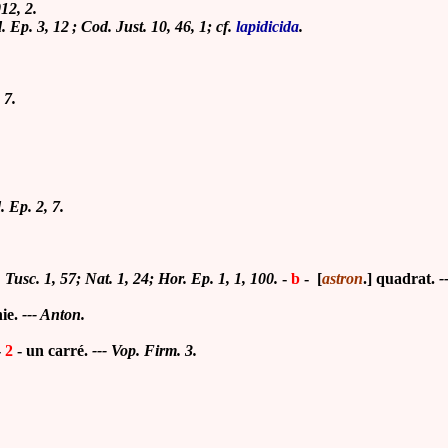
12, 2.
d. Ep. 3, 12 ; Cod. Just. 10, 46, 1; cf.
lapidicida
.
 7.
. Ep. 2, 7.
. Tusc. 1, 57; Nat. 1, 24; Hor. Ep. 1, 1, 100.
-
b
-
[
astron
.] quadrat.
-
ie.
--- Anton.
-
2
- un carré.
--- Vop. Firm. 3.