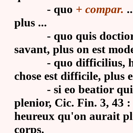
- quo
+ compar.
.
plus ...
- quo quis doctior, eo
savant, plus on est mode
- quo difficilius, hoc
chose est difficile, plus e
-
si eo beatior qu
plenior, Cic. Fin. 3, 43 :
heureux qu'on aurait p
corps.