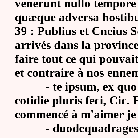
venerunt nullo tempore
quæque adversa hostibus 
39 : Publius et Cneius S
arrivés dans la provinc
faire tout ce qui pouvai
et contraire à nos ennem
-
te ipsum, ex quo
cotidie pluris feci, Cic.
commencé à m'aimer je 
- d
uodequadrages