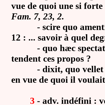
vue de quoi une si fort
Fam. 7, 23, 2.
- scire quo amentiæ pr
12 : ... savoir à quel deg
-
quo hæc spectat 
tendent ces propos ?
-
dixit, quo vellet
en vue de quoi il voulait
3
- adv. indéfini : 