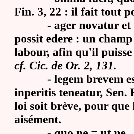
Fin. 3, 22 : il fait tout 
-
ager novatur et 
possit edere : un champ
labour, afin qu'il puisse
cf. Cic. de Or. 2, 131.
-
legem brevem es
inperitis teneatur, Sen. 
loi soit brève, pour que 
aisément.
-
quo ne = ut ne.