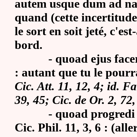
autem usque dum ad nave
quand (cette incertitude
le sort en soit jeté, c'es
bord.
-
quoad ejus facer
: autant que tu le pourr
Cic. Att. 11, 12, 4; id. Fa
39, 45; Cic. de Or. 2, 72,
-
quoad progredi 
Cic. Phil. 11, 3, 6 : (all