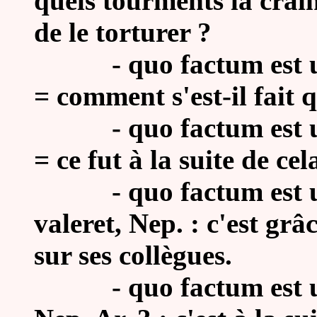
quels tourments la crain
de le torturer ?
- quo factum est ut ..
= comment s'est-il fait q
- quo factum est ut...
= ce fut à la suite de cel
- quo factum est ut 
valeret, Nep. : c'est gr
sur ses collègues.
- quo factum est ut fi