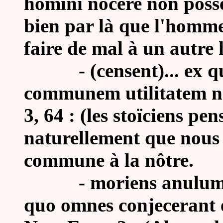
homini nocere non posse, 
bien par là que l'homme
faire de mal à un autr
-
(censent)... ex 
communem utilitatem no
3, 64 : (les stoïciens pen
naturellement que nous d
commune à la nôtre.
-
moriens anulum
quo omnes conjecerant 