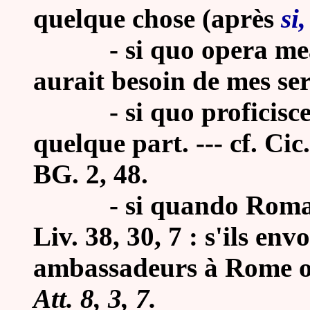
quelque chose (après
si
- si quo opera mea op
aurait besoin de mes se
-
si quo proficisce
quelque part. --- cf. Cic.
BG. 2, 48.
-
si quando Romam
Liv. 38, 30, 7 : s'ils en
ambassadeurs à Rome ou
Att. 8, 3, 7.