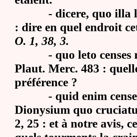
-
dicere, quo illa 
: dire en quel endroit c
O. 1, 38, 3.
-
quo leto cense
Plaut. Merc. 483 : quell
préférence ?
-
quid enim cens
Dionysium quo cruciatu 
2, 25 : et à notre avis,