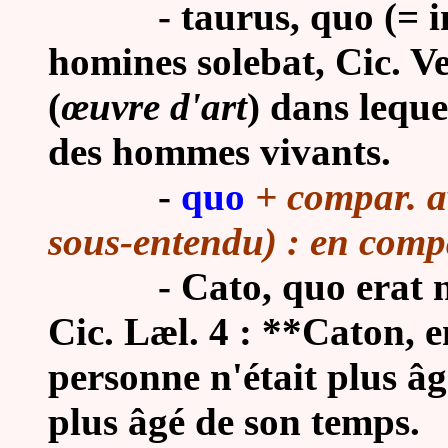
- taurus, quo (= in 
homines solebat, Cic. Ver
(
œuvre d'art
) dans leque
des hommes vivants.
-
quo
+ compar. a
sous-entendu) : en comp
- Cato, quo erat nemo
Cic. Læl. 4 : **Caton,
personne n'était plus âg
plus âgé de son temps.