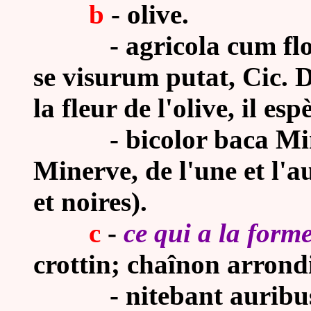
b
-
olive.
- agricola cum flore
se visurum putat, Cic. D
la fleur de l'olive, il esp
- bicolor baca Minerv
Minerve, de l'une et l'au
et noires).
c
-
ce qui a la form
crottin; chaînon arrond
- nitebant auribus e