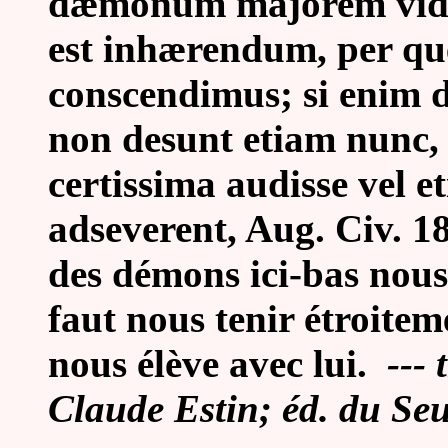
dæmonum majorem videm
est inhærendum, per q
conscendimus; si enim d
non desunt etiam nunc,
certissima audisse vel e
adseverent, Aug. Civ. 18,
des démons ici-bas nous
faut nous tenir étroite
nous élève avec lui.
---
Claude Estin; éd. du Seu