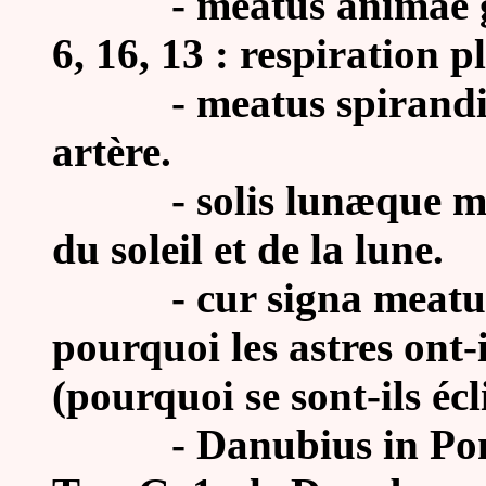
-
meatus animae g
6, 16, 13 : respiration p
- meatus spirandi, Pl
artère.
- solis lunæque meatu
du soleil et de la lune.
- cur signa meatus de
pourquoi les astres ont
(pourquoi se sont-ils écl
- Danubius in Ponti