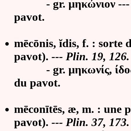
- gr. μηκώνιον --- μή
pavot.
mēcōnis, ĭdis, f. : sorte
pavot).
--- Plin. 19, 126.
- gr. μηκωνίς, ίδος :
du pavot.
mēconītēs, æ, m. : une 
pavot).
--- Plin. 37, 173.