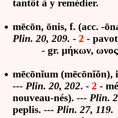
tantôt à y remédier.
mēcōn, ōnis, f. (acc. -ōn
Plin. 20, 209.
-
2
- pavo
- gr. μήκων, ωνος
mēcōnĭum (mēcōnĭŏn), ii
--- Plin. 20, 202
. -
2
- mé
nouveau-nés).
--- Plin. 
peplis.
--- Plin. 27, 119.