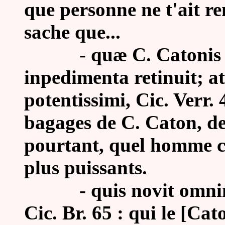
que personne ne t'ait rem
sache que...
-
quæ C. Catonis i
inpedimenta retinuit; at
potentissimi, Cic. Verr. 4
bagages de C. Caton, de 
pourtant, quel homme c'é
plus puissants.
-
quis novit omni
Cic. Br. 65 : qui le [Ca