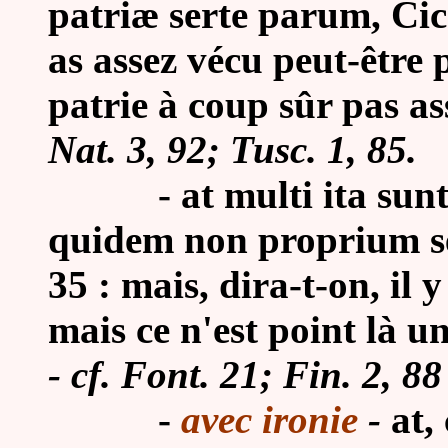
patriæ serte parum, Cic.
as assez vécu peut-être 
patrie à coup sûr pas as
Nat. 3, 92; Tusc. 1, 85.
-
at multi ita sunt,
quidem non proprium se
35 : mais, dira-t-on, il y
mais ce n'est point là un
- cf. Font. 21; Fin. 2, 88
-
avec ironie
-
at,