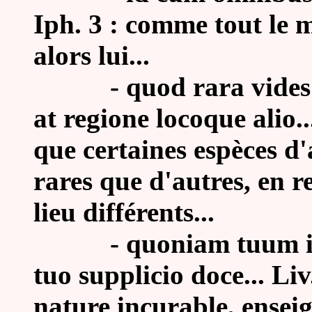
Iph. 3 : comme tout le 
alors lui...
-
quod rara vide
at regione locoque alio..
que certaines espèces d
rares que d'autres, en 
lieu différents...
-
quoniam tuum in
tuo supplicio doce... Liv
nature incurable, enseig