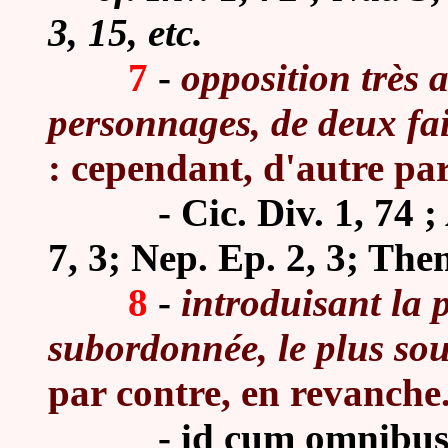
3, 15, etc.
7
-
opposition très 
personnages, de deux fai
: cependant, d'autre par
-
Cic. Div. 1, 74 ;
7, 3; Nep. Ep. 2, 3; Them.
8
-
introduisant la 
subordonnée, le plus sou
par contre, en revanche
-
id cum omnibus m