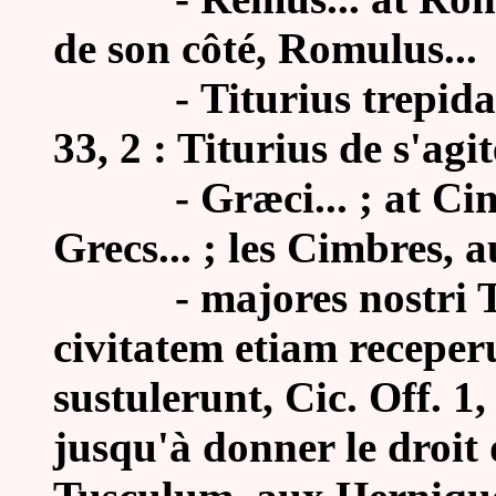
de son côté, Romulus...
-
Titurius trepidar
33, 2 : Titurius de s'agit
-
Græci... ; at Cim
Grecs... ; les Cimbres, a
-
majores nostri 
civitatem etiam recepe
sustulerunt, Cic. Off. 1,
jusqu'à donner le droit 