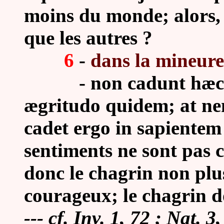
moins du monde; alors, j
que les autres ?
6
-
dans la mineure 
-
non cadunt hæc 
ægritudo quidem; at nem
cadet ergo in sapientem 
sentiments ne sont pas
donc le chagrin non plus
courageux; le chagrin d
--- cf. Inv. 1, 72 ; Nat. 3