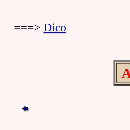
===>
Dico
A