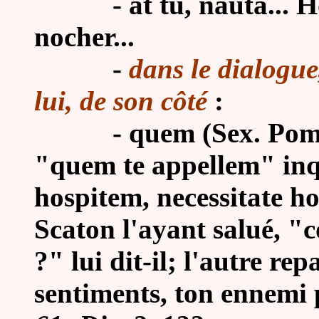
-
at tu, nauta... H
nocher...
-
dans le dialogue
lui, de son côté
:
-
quem (Sex. Pom
"quem te appellem" inqu
hospitem, necessitate ho
Scaton l'ayant salué, "c
?" lui dit-il; l'autre rep
sentiments, ton ennemi 