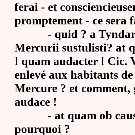
ferai - et consciencieusem
promptement - ce sera fa
-
quid ? a Tynda
Mercurii sustulisti? a
! quam audacter ! Cic. V
enlevé aux habitants de
Mercure ? et comment, g
audace !
-
at quam ob causa
pourquoi ?