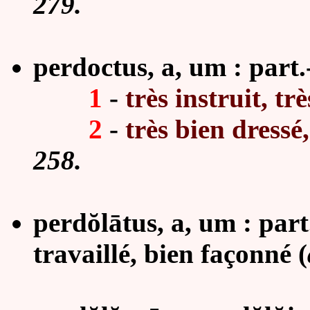
279.
perdoctus, a, um : part.
1
-
très instruit, tr
2
-
très bien dressé
258.
perdŏlātus, a, um : part
travaillé, bien façonné (