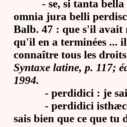
- se, si tanta bella eg
omnia jura belli perdisc
Balb. 47 : que s'il avai
qu'il en a terminées ... 
connaître tous les droit
Syntaxe latine, p. 117; 
1994.
- perdidici : je sais
- perdidici isthæc ess
sais bien que ce que tu d