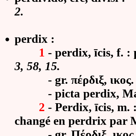
2.
perdix :
1
- perdix, īcis, f. :
3, 58, 15.
-
gr. πέρδιξ, ικος.
- picta perdix, Mart
2
- Perdix, īcis, m.
changé en perdrix par 
- gr. Πέρδιξ, ικος