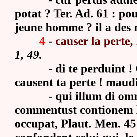
potat ? Ter. Ad. 61 : p
jeune homme ? il a des m
4
-
causer la perte,
1, 49.
-
di te perduint ! 
causent ta perte ! maudi
-
qui illum di om
commentust contionem 
occupat, Plaut. Men. 451