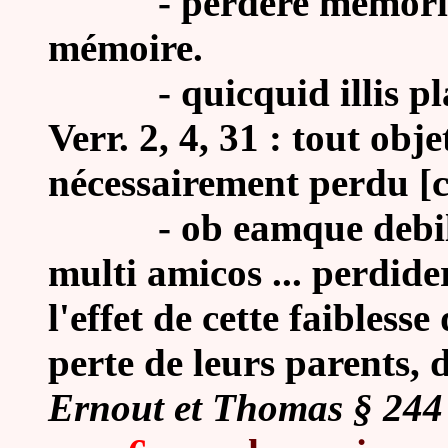
-
perdere memori
mémoire.
-
quicquid illis p
Verr. 2, 4, 31 : tout obje
nécessairement perdu [c’
- ob eamque debilita
multi amicos ... perdider
l'effet de cette faibles
perte de leurs parents, 
Ernout et Thomas § 244