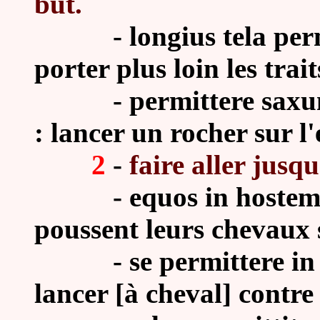
but.
-
longius tela perm
porter plus loin les trait
-
permittere saxu
: lancer un rocher sur l
2
-
faire aller jusq
-
equos in hostem 
poussent leurs chevaux 
-
se permittere in
lancer [à cheval] contr