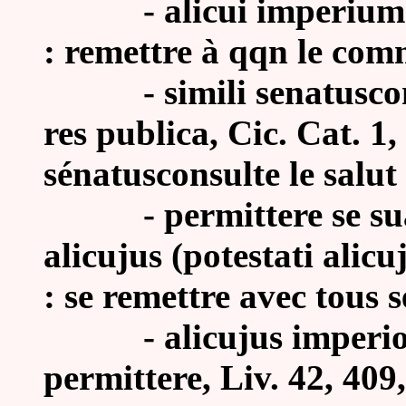
-
alicui imperium 
: remettre à qqn le co
-
simili senatusco
res publica, Cic. Cat. 1
sénatusconsulte le salut
-
permittere se s
alicujus (potestati alicu
: se remettre avec tous 
-
alicujus imper
permittere, Liv. 42, 409