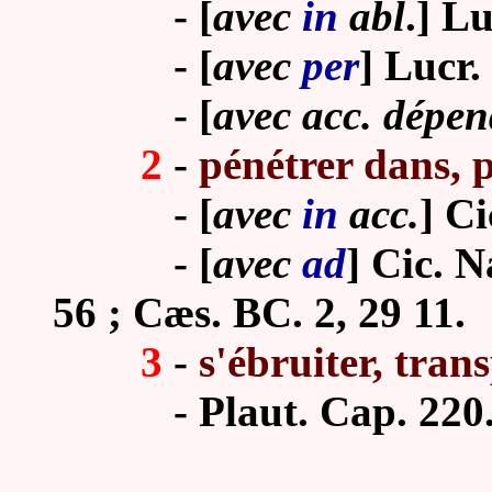
-
[
avec
in
abl
.] Lu
-
[
avec
per
] Lucr.
-
[
avec acc. dépe
2
-
pénétrer dans, 
-
[
avec
in
acc.
] Ci
-
[
avec
ad
] Cic. N
56 ; Cæs. BC. 2, 29 11.
3
-
s'ébruiter, trans
-
Plaut. Cap. 220