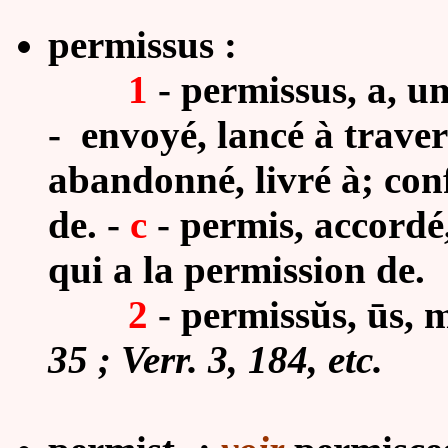
permissus :
1
- permissus, a, um
- envoyé, lancé à traver
abandonné, livré à; con
de. -
c
- permis, accordé
qui a la permission de.
2
- permissŭs, ūs, m
35 ; Verr.
3, 184, etc.