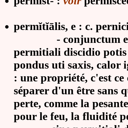
permist- :
voir
permisce
permĭtĭālis, e : c. pernici
- conjunctum est 
permitiali discidio poti
pondus uti saxis, calor i
: une propriété, c'est ce
séparer d'un être sans q
perte, comme la pesanteu
pour le feu, la fluidité p