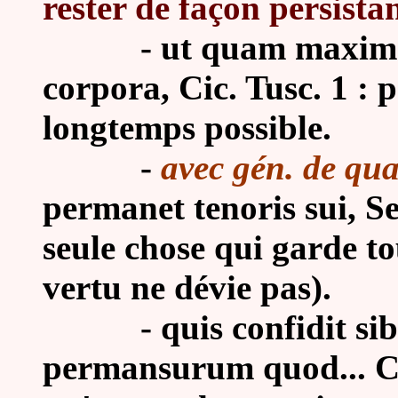
rester de façon persistan
- ut quam maxime p
corpora, Cic. Tusc. 1 : 
longtemps possible.
-
avec gén. de qua
permanet tenoris sui, Se
seule chose qui garde t
vertu ne dévie pas).
-
quis confidit si
permansurum quod... Cic