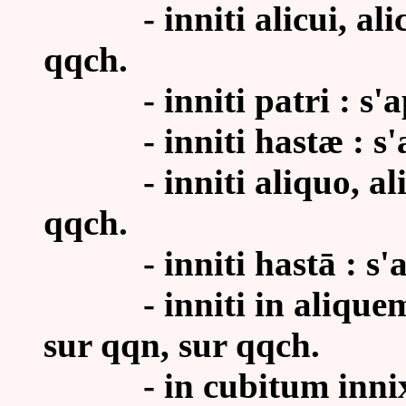
- inniti alicui, alicui
qqch.
- inniti patri : s'ap
- inniti hastæ : s'ap
- inniti aliquo, aliqu
qqch.
- inniti hast
ā
: s'
- inniti in aliquem, 
sur qqn, sur qqch.
- in cubitum innixus,