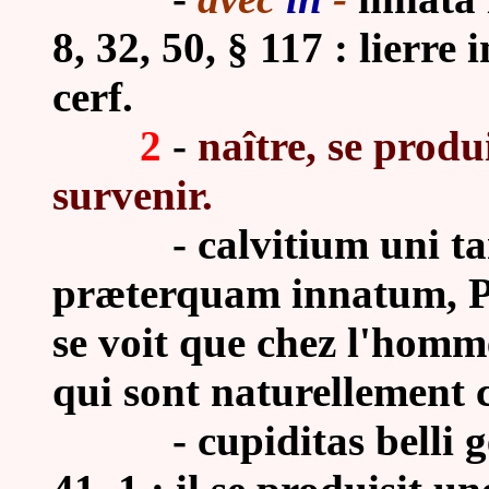
8, 32, 50, § 117 : lierre
cerf.
2
-
naître, se produ
survenir.
-
calvitium uni 
præterquam innatum, Plin
se voit que chez l'homm
qui sont naturellement 
-
cupiditas belli 