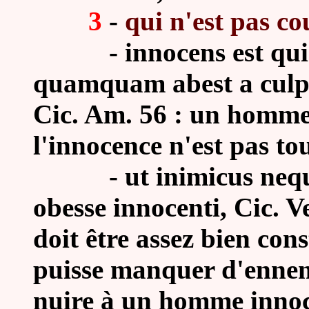
3
-
qui n'est pas c
- innocens est quis
quamquam abest a culpa
Cic. Am. 56 : un homme
l'innocence n'est pas tou
-
ut inimicus neq
obesse innocenti, Cic. Ve
doit être assez bien con
puisse manquer d'ennem
nuire à un homme innoc