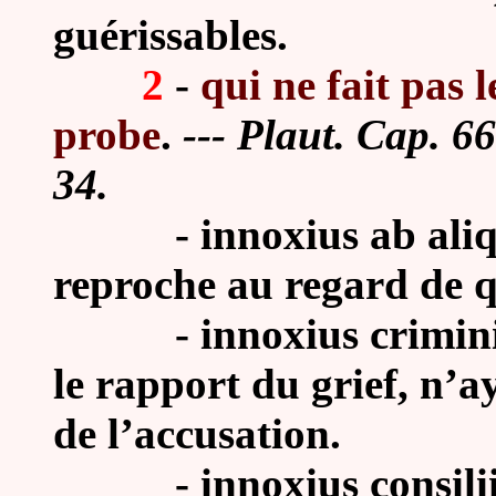
guérissables.
2
-
qui ne fait pas 
probe
.
--- Plaut. Cap. 66
34.
-
innoxius ab aliq
reproche au regard de 
-
innoxius criminis
le rapport du grief, n’a
de l’accusation.
- innoxius consili