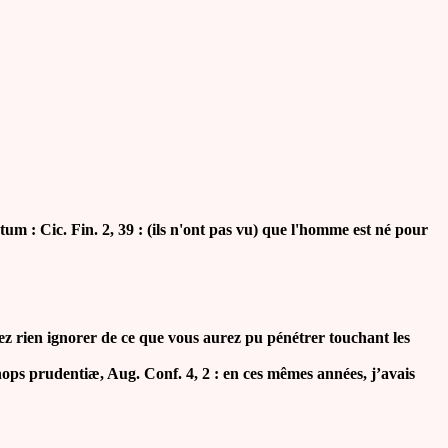
atum
: Cic. Fin. 2, 39 : (ils n'ont pas vu) que l'homme est né pour
ez rien ignorer de ce que vous aurez pu pénétrer touchant les
nops prudenti
æ
, Aug. Conf. 4, 2 : en ces mêmes années, j’avais