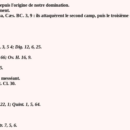
depuis l'origine de notre domination.
ement.
 Cæs. BC. 3, 9 : ils attaquèrent le second camp, puis le troisième e
 3, 5 4; Dig. 12, 6, 25.
 66; Ov. H. 16, 9.
5.
, messéant.
. Cl. 30.
22, 1; Quint. 1, 5, 64.
tr. 7, 5, 6.