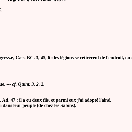
6.
essæ, Cæs. BC. 3, 45, 6 : les légions se retirèrent de l'endroit, où
que.
--- cf. Quint. 3, 2, 2.
Ad. 47 : il a eu deux fils, et parmi eux j'ai adopté l'aîné.
dans leur peuple (de chez les Sabins).
.