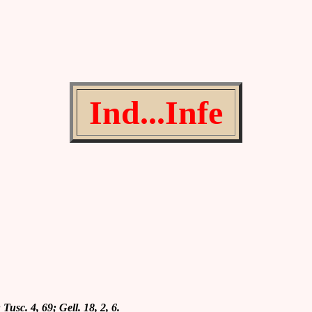
Ind...Infe
; Tusc. 4, 69; Gell. 18, 2, 6.