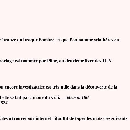
s de bronze qui traque l’ombre, et que l’on nomme sciothéres en
horloge est nommée par Pline, au deuxième livre des H. N.
ncore investigatrice est très utile dans la découverte de la
 elle se fait par amour du vrai.
--- idem p. 186.
1824.
les à trouver sur internet : il suffit de taper les mots clés suivants