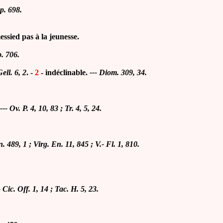
 p. 698.
essied pas à la jeunesse.
p. 706.
ell. 6, 2
. -
2
-
indéclinable
.
---
Diom. 309, 34.
---
Ov. P. 4, 10, 83 ; Tr. 4, 5, 24.
. 489, 1 ; Virg. En. 11, 845 ; V.- Fl. 1, 810.
-
Cic. Off. 1, 14 ; Tac. H. 5, 23.