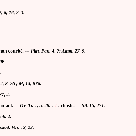
7, 6; 16, 2, 3.
non courbé.
--- Plin. Pan. 4, 7; Amm. 27, 9.
289.
.
 2, 8, 26 ; M, 15, 876.
87, 4.
intact
.
---
Ov. Tr. 1, 5, 28
.
-
2
-
chaste
.
---
Sil. 15, 271.
Job. 2.
siod. Var. 12, 22.