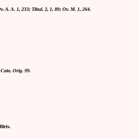
 Ov. A. A. 1, 233; Tibul. 2, 1, 89; Ov. M. 1, 264.
; Cato, Orig. 99.
ilets.