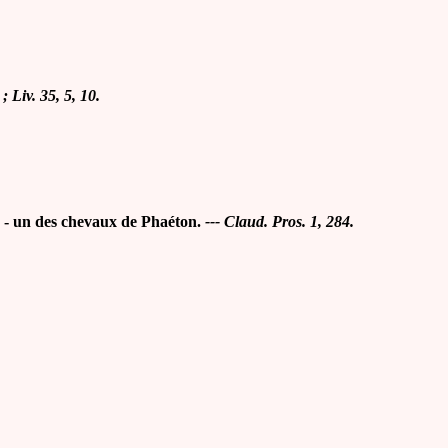
; Liv. 35, 5, 10.
-
un des chevaux de Phaéton.
--- Claud. Pros. 1, 284.