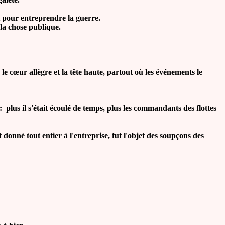
t pour entreprendre la guerre.
la chose publique.
le cœur allègre et la tête haute, partout où les événements le
lus il s'était écoulé de temps, plus les commandants des flottes
é tout entier à l'entreprise, fut l'objet des soupçons des