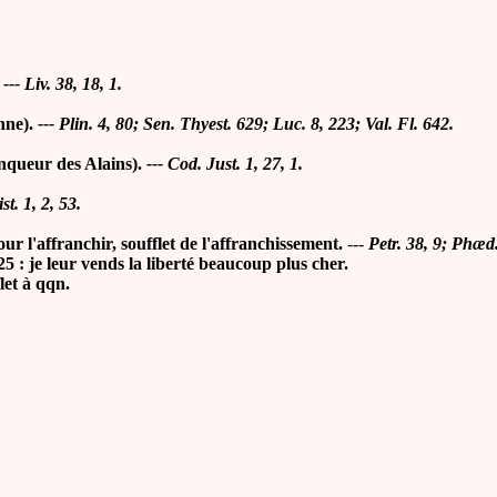
--- Liv. 38, 18, 1.
nne).
--- Plin. 4, 80; Sen. Thyest. 629; Luc. 8, 223; Val. Fl. 642.
queur des Alains).
--- Cod. Just. 1, 27, 1.
st. 1, 2, 53.
ur l'affranchir, soufflet de l'affranchissement.
---
Petr. 38, 9; Phæd.
je leur vends la liberté beaucoup plus cher.
et à qqn.