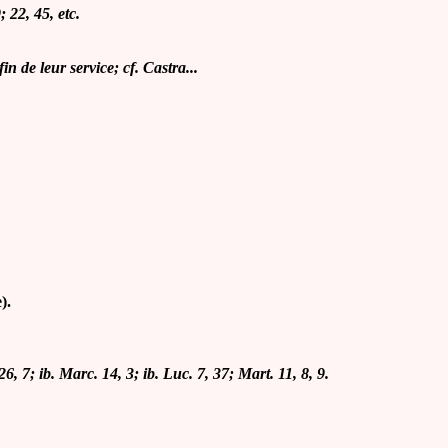
; 22, 45, etc.
in de leur service; cf. Castra...
).
 26, 7; ib. Marc. 14, 3; ib. Luc. 7, 37; Mart. 11, 8, 9.