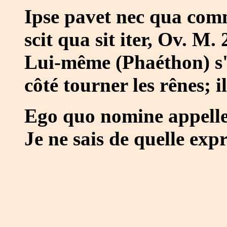
Ipse pavet nec qua comm
scit qua sit iter, Ov. M. 
Lui-même (Phaéthon) s'é
côté tourner les rênes; i
Ego quo nomine appelle
Je ne sais de quelle exp