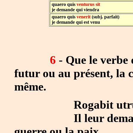
quaero quis
venturus sit
je demande qui viendra
quaero quis
venerit
(subj. parfait)
je demande qui est venu
6
- Que le verbe 
futur ou au présent, la 
même.
Rogabit utrum bel
Il leur demandera 
guerre ou la paix