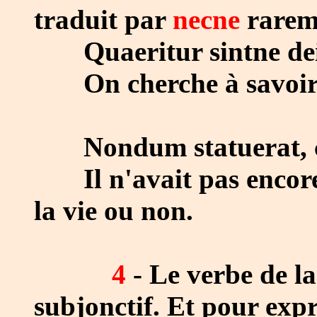
traduit par
necne
rarem
Quaeritur sintne dei
On cherche à savoir 
Nondum statuerat, 
Il n'avait pas encore
la vie ou non.
4
- Le verbe de l
subjonctif. Et pour expr