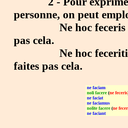
2 - Pour exprimer la
personne, on peut emp
Ne hoc feceris (= no
pas cela.
Ne hoc feceritis (= 
faites pas cela.
ne faciam
noli facere
(
ne feceris
ne faciat
ne faciamus
nolite facere
(
ne fecer
ne faciant