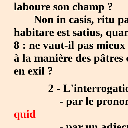
laboure son champ ?
Non in casis, ritu 
habitare est satius, qua
8 : ne vaut-il pas mieu
à la manière des pâtres e
en exil ?
2 - L'interrogation pa
- par le prono
quid
- par un adject