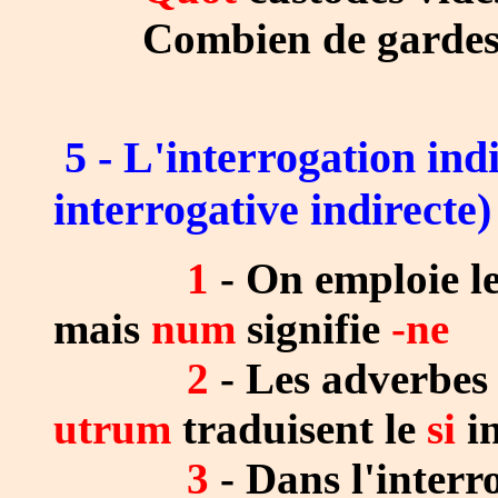
Combien de gardes v
5 - L'interrogation ind
interrogative indirecte)
1
- On emploie le
mais
num
signifie
-ne
2
- Les adverbes 
utrum
traduisent le
si
i
3
- Dans l'inter