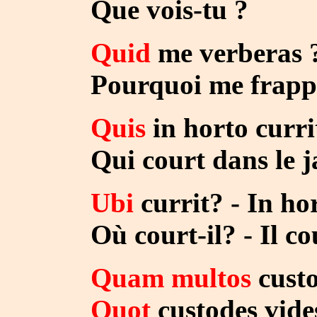
Que vois-tu ?
Quid
me verberas 
Pourquoi me frappe
Quis
in horto curri
Qui court dans le ja
Ubi
currit? - In hor
Où court-il? - Il cour
Quam multos
custo
Quot
custodes vide