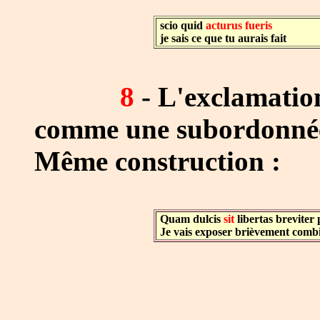
scio quid
acturus fueris
je sais ce que tu aurais fait
8
- L'exclamation
comme une subordonnée 
Même construction :
Quam dulcis
sit
libertas breviter 
Je vais exposer brièvement combie