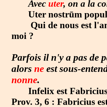
Avec
uter
, on a la c
Uter nostrūm popular
Qui de nous est l'ami 
moi ?
Parfois il n'y a pas de p
alors
ne
est sous-entend
nonne
.
Infelix est Fabriciu
Prov. 3, 6 : Fabricius e