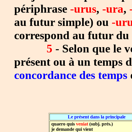
périphrase
-urus
,
-ura
,
au futur simple) ou
-ur
correspond au futur du 
5
- Selon que le v
présent ou à un temps d
concordance des temps
Le présent dans la principale
quaero quis
veniat
(subj. prés.)
je demande qui vient