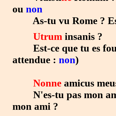
ou
non
As-tu vu Rome ? Est-
Utrum
insanis ?
Est-ce que tu es fou 
attendue :
non
)
Nonne
amicus meus
N'es-tu pas mon ami ?
mon ami ?