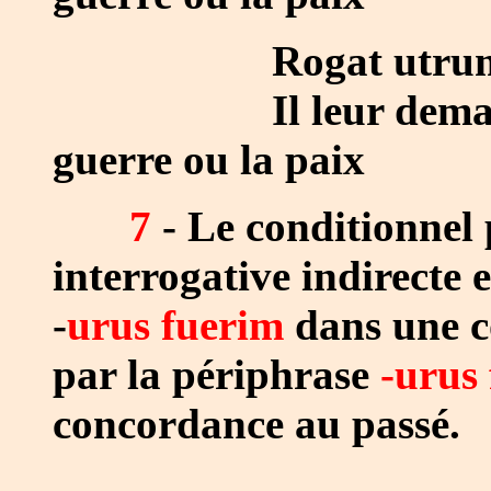
Rogat utrum bell
Il leur demande s'
guerre ou la paix
7
- Le conditionnel
interrogative indirecte 
-
urus fuerim
dans une c
par la périphrase
-urus
concordance au passé.