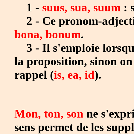
1 -
suus, sua, suum
: s
2 - Ce pronom-adjecti
bona, bonum
.
3 - Il s'emploie lorsque
la proposition, sinon o
rappel (
is, ea, id
).
Mon, ton, son
ne s'expri
sens permet de les supp