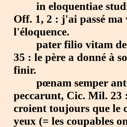
in eloquentiae stu
Off. 1, 2 : j'ai passé ma
l'éloquence.
pater filio vitam d
35 : le père a donné à so
finir.
pœnam semper ante 
peccarunt, Cic. Mil. 23 :
croient toujours que le 
yeux (= les coupables o