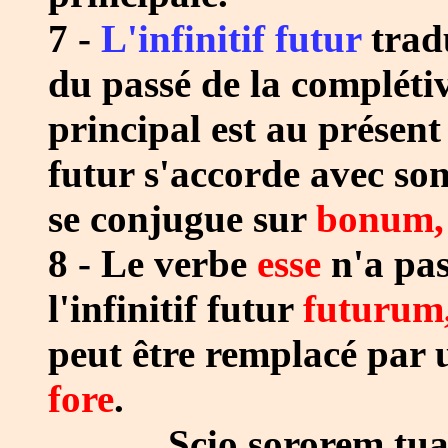
7 -
L'infinitif futur
tradu
du passé de la compléti
principal est au présent 
futur s'accorde avec son 
se conjugue sur
bonum,
8 - Le verbe
esse
n'a pas
l'infinitif futur
futurum,
peut être remplacé par 
fore
.
Scio sororem tuam f