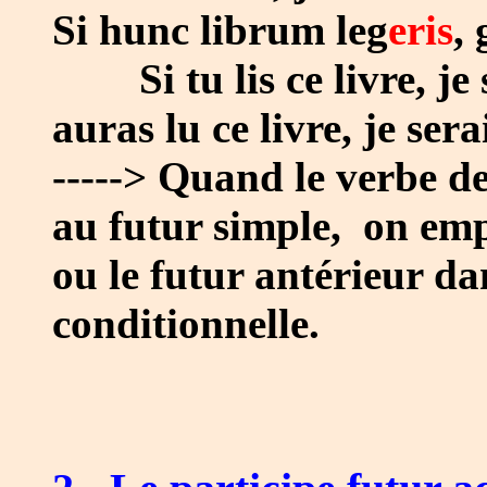
Si hunc librum leg
eris
,
Si tu lis ce livre, je
auras lu ce livre, je ser
-----> Quand le verbe de
au futur simple, on empl
ou le futur antérieur d
conditionnelle.