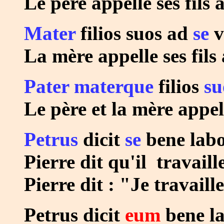
Le père appelle ses fils 
Mater
filios suos ad
se
v
La mère appelle ses fils 
Pater materque
filios
su
Le père et la mère appel
Petrus
dicit
se
bene labo
Pierre dit qu'il travaille
Pierre dit : "Je travaill
Petrus dicit
eum
bene la