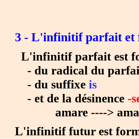
3 - L'infinitif parfait et
L'infinitif parfait est 
- du radical du parfai
- du suffixe
is
- et de la désinence
-s
amare ----> am
L'infinitif futur est for