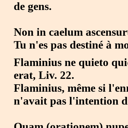
de gens.
Non in caelum ascensurus
Tu n'es pas destiné à mo
Flaminius ne quieto qui
erat, Liv. 22.
Flaminius, même si l'enn
n'avait pas l'intention 
Quam (orationem) nupe