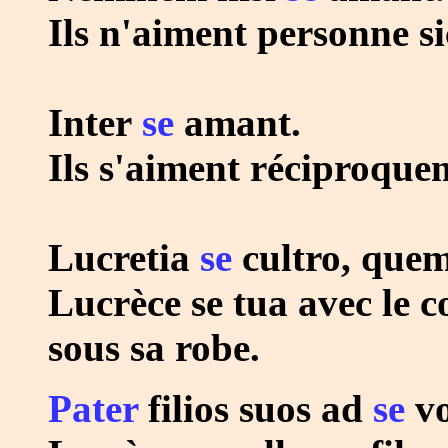
Ils n'aiment personne s
Inter
se
amant.
Ils s'aiment réciproquem
Lucretia
se
cultro, quem 
Lucrèce se tua avec le c
sous sa robe.
Pater
filios suos ad
se
vo