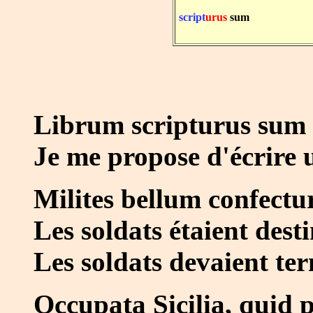
script
urus
sum
Librum scripturus sum d
Je me propose d'écrire u
Milites bellum confectur
Les soldats étaient dest
Les soldats devaient ter
Occupata Sicilia, quid 