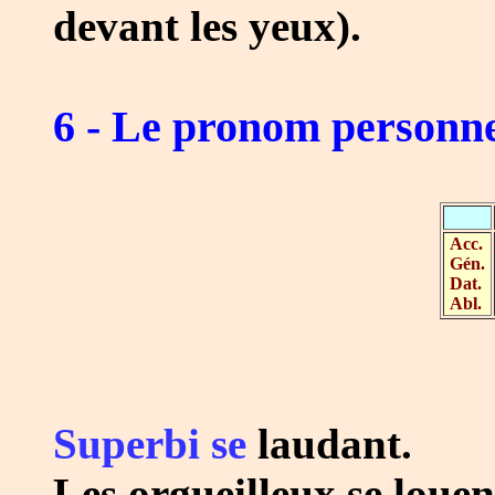
devant les yeux).
6 - Le pronom personne
Acc.
Gén.
Dat.
Abl.
Superbi se
laudant.
Les orgueilleux se louen