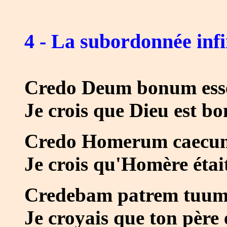
4 - La subordonnée infi
Credo Deum bonum ess
Je crois que Dieu est bo
Credo Homerum caecum 
Je crois qu'Homère étai
Credebam patrem tuum 
Je croyais que ton père é