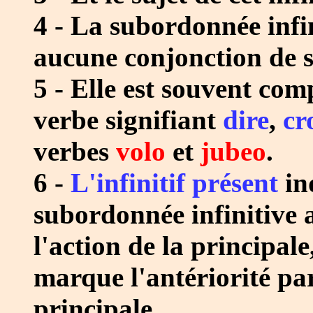
4 - La subordonnée infin
aucune conjonction de 
5 - Elle est souvent com
verbe signifiant
dire
,
cr
verbes
volo
et
jubeo
.
6 -
L'infinitif présent
ind
subordonnée infinitive 
l'action de la principale,
marque l'antériorité par
principale.