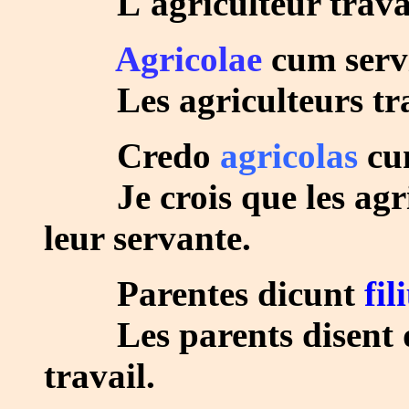
L'agriculteur travaill
Agricolae
cum serv
Les agriculteurs trava
Credo
agricolas
cu
Je crois que les agr
leur servante.
Parentes dicunt
fi
Les parents disent que
travail.