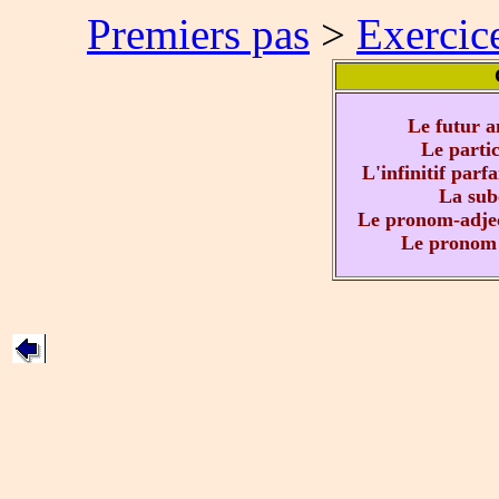
Premiers pas
>
Exercic
Le futur an
Le partic
L'infinitif parfa
La subo
Le pronom-adject
Le pronom 