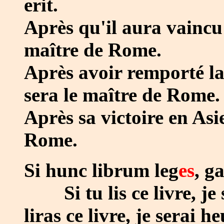
erit.
Après qu'il aura vaincu
maître de Rome.
Après avoir remporté la
sera le maître de Rome.
Après sa victoire en Asi
Rome.
Si hunc librum leg
es
, g
Si tu lis ce livre, je 
liras ce livre, je serai h