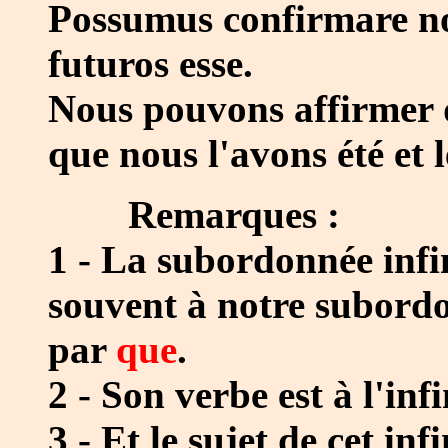
Possumus confirmare nos
futuros esse.
Nous pouvons affirmer
que nous l'avons été et l
Remarques :
1 - La subordonnée infi
souvent à notre subordo
par
que
.
2 - Son verbe est à l'infin
3 - Et le sujet de cet infi