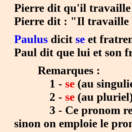
Pierre dit qu'il travaille
Pierre dit : "Il travaille
Paulus
dicit
se
et fratr
Paul dit que lui et son f
Remarques :
1 -
se
(au singulier
2 -
se
(au pluriel) 
3 - Ce pronom renvo
sinon on emploie le pro