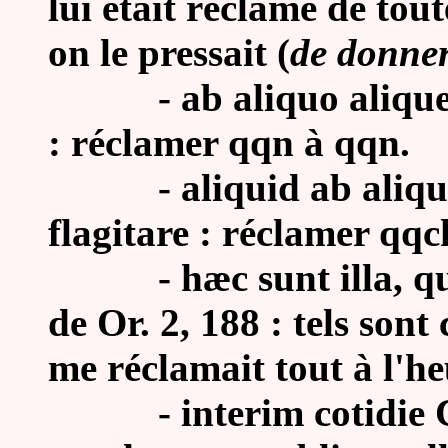
lui était réclamé de tout
on le pressait (
de donner
-
ab aliquo alique
: réclamer qqn à qqn.
- aliquid ab aliquo
flagitare : réclamer qqc
-
hæc sunt illa, q
de Or. 2, 188 : tels sont
me réclamait tout à l'he
- interim cotidie C