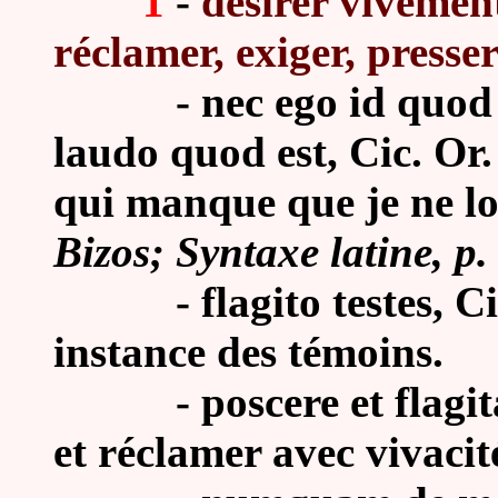
1
-
désirer vivemen
réclamer, exiger, presser
- nec ego id quod de
laudo quod est, Cic. Or.
qui manque que je ne lo
Bizos; Syntaxe latine, p.
- flagito testes, Cic.
instance des témoins.
-
poscere et flagi
et réclamer avec vivacit