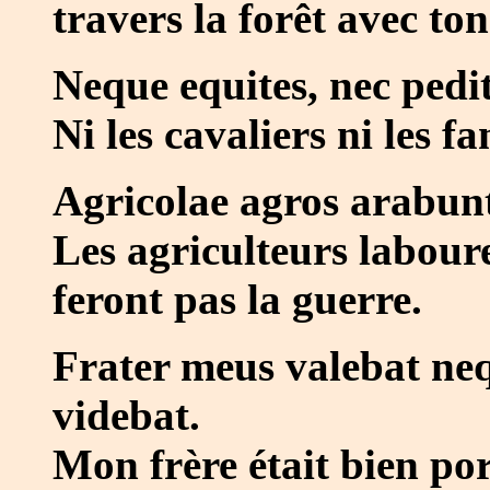
travers la forêt avec to
Neque equites, nec pedi
Ni les cavaliers ni les fa
Agricolae agros arabunt
Les agriculteurs labour
feront pas la guerre.
Frater meus valebat n
videbat.
Mon frère était bien por