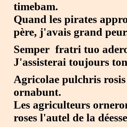
timebam.
Quand les pirates appr
père, j'avais grand peur
Semper fratri tuo adero
J'assisterai toujours to
Agricolae pulchris rosi
ornabunt.
Les agriculteurs orneron
roses l'autel de la déesse