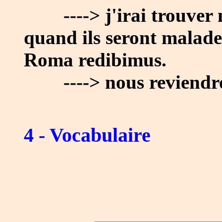
----> j'irai trouver m
quand ils seront malade
Roma redibimus.
----> nous reviendro
4 - Vocabulaire