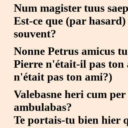
Num magister tuus saep
Est-ce que (par hasard)
souvent?
Nonne Petrus amicus tu
Pierre n'était-il pas to
n'était pas ton ami?)
Valebasne heri cum per
ambulabas?
Te portais-tu bien hier