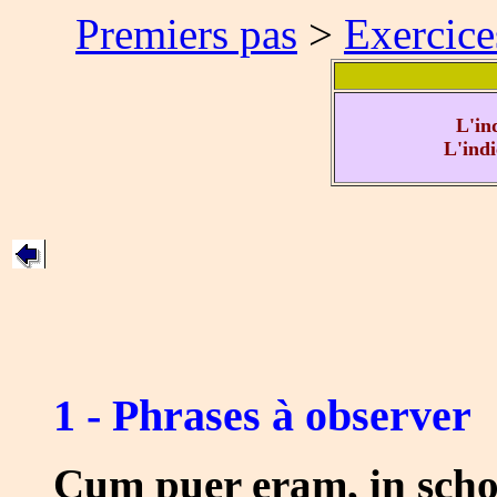
Premiers pas
>
Exercice
L'ind
L'indi
1 - Phrases à observer
Cum puer eram, in scho