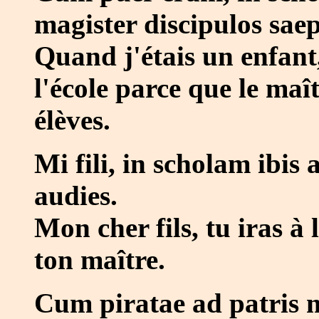
magister discipulos sae
Quand j'étais un enfant,
l'école parce que le maî
élèves.
Mi fili, in scholam ibi
audies.
Mon cher fils, tu iras à 
ton maître.
Cum piratae ad patris 