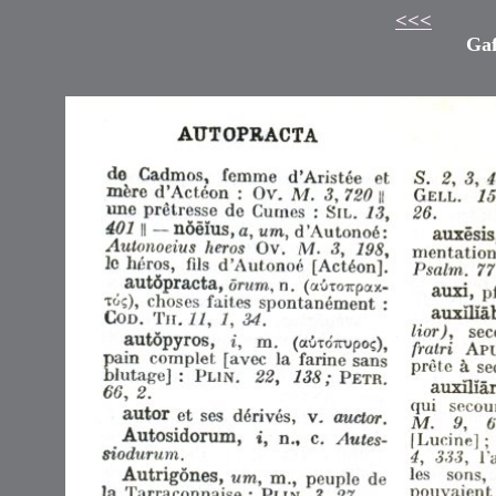
<<<
Gaf