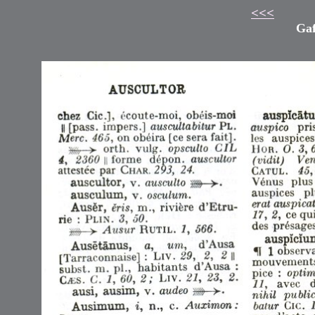
<<<
Gaf