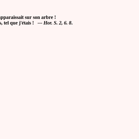
pparaissait sur son arbre !
, tel que j'étais !
--- Hor. S. 2, 6. 8
.