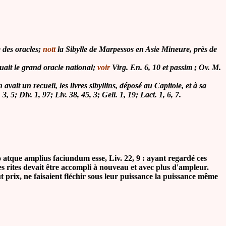
e des oracles;
nott
la Sibylle de Marpessos en Asie Mineure, près de
ituait le grand oracle national;
voir
Virg. En. 6, 10 et passim ; Ov. M.
avait un recueil, les livres sibyllins, déposé au Capitole, et à sa
. 3, 5; Div. 1, 97; Liv. 38, 45, 3; Gell. 1, 19; Lact. 1, 6, 7.
 atque amplius faciundum esse, Liv. 22, 9 : ayant regardé ces
les rites devait être accompli à nouveau et avec plus d'ampleur.
t prix, ne faisaient fléchir sous leur puissance la puissance même