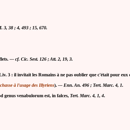
. 3, 38 ; 4, 493 ; 15, 670.
flets.
--- cf. Cic. Sest. 126 ; Att. 2, 19, 3.
: il invitait les Romains à ne pas oublier que c'était pour eux qu
chasse à l'usage des Illyriens
).
--- Enn. An. 496 ; Tert. Marc. 4, 1.
genus venabulorum est, in falces,
Tert. Marc. 4, 1, 4
.