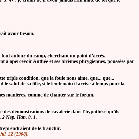
vait avoir besoin.
d tout autour du camp, cherchant un point d’accès.
ant à apercevoir Anthée et ses birèmes phrygiennes, poussées par
cette triple condition, que la foule nous aime, que... que...
le salut de sa fille, si le lendemain il arrive à temps pour la
nnes manières, comme de chanter sur le forum.
e des démonstrations de cavalerie dans l’hypothèse qu’ils
9, 2 Nep. Han. 8, 1.
treprendraient de le franchir.
hil. 32 (1908).