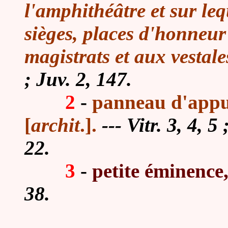
l'amphithéâtre et sur leq
sièges, places d'honneur
magistrats et aux vestale
; Juv. 2, 147.
2
-
panneau d'appui
[
archit
.]
.
--- Vitr. 3,
4, 5 
22.
3
-
petite éminence, 
38.