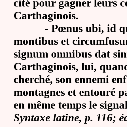
cité pour gagner leurs c
Carthaginois.
-
Pœnus ubi, id q
montibus et circumfusum
signum omnibus dat simul
Carthaginois, lui, quand 
cherché, son ennemi enfe
montagnes et entouré par
en même temps le signal
Syntaxe latine, p. 116; 