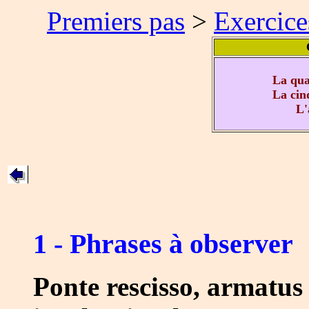
Premiers pas
>
Exercice
La qua
La cinq
L'
1 - Phrases à observer
Ponte rescisso, armatus 