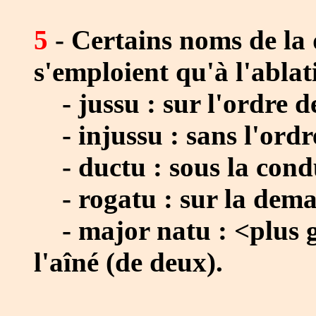
5
- Certains noms de la 
s'emploient qu'à l'ablati
- jussu : sur l'ordre d
- injussu : sans l'ordr
- ductu : sous la condu
- rogatu : sur la dema
- major natu : <plus g
l'aîné (de deux).