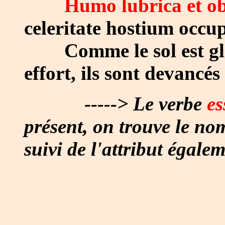
Humo lubrica et ob
celeritate hostium occu
Comme le sol est gliss
effort, ils sont devancés
-----> Le verbe
es
présent, on trouve le no
suivi de l'attribut égalem