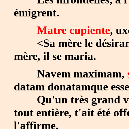
émigrent.
Matre cupiente
, u
<Sa mère le désirant> 
mère, il se maria.
Navem maximam,
datam donatamque esse
Qu'un très grand vaiss
tout entière, t'ait été of
l'affirme.