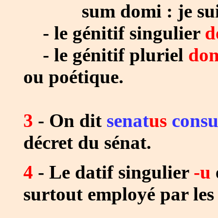
sum domi : je suis 
- le génitif singulier
d
- le génitif pluriel
do
ou poétique.
3
- On dit
senat
us
consu
décret du sénat.
4
- Le datif singulier
-u
surtout employé par les 