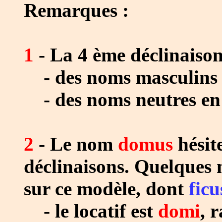
Remarques :
1
- La 4 ème déclinaiso
- des noms masculins 
- des noms neutres e
2
- Le nom
domus
hésite
déclinaisons. Quelques 
sur ce modèle, dont
ficu
- le locatif est
domi
, 