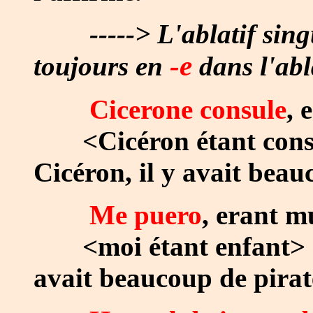
-----> L'ablatif sing
-e
toujours en
dans l'abl
Cicerone consule
, 
<Cicéron étant consul
Cicéron, il y avait beau
Me puero
, erant mu
<moi étant enfant> = 
avait beaucoup de pirat