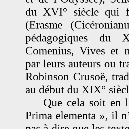
du XVI° siècle qui 
(Erasme (Cicéronian
pédagogiques du X
Comenius, Vives et m
par leurs auteurs ou t
Robinson Crusoë, trad
au début du XIX° sièc
Que cela soit en lien
Prima elementa », il n
pas à dire que les texte