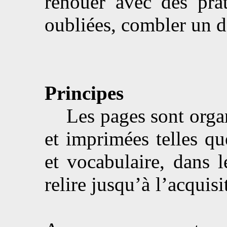
renouer avec des prat
oubliées, combler un d
Principes
Les pages sont organi
et imprimées telles que
et vocabulaire, dans l
relire jusqu’à l’acquis