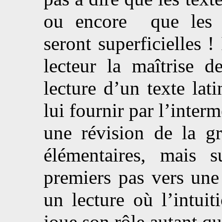
ou encore que les e
seront superficielles !
lecteur la maîtrise d
lecture d’un texte lat
lui fournir par l’inte
une révision de la g
élémentaires, mais su
premiers pas vers une
un lecture où l’intuit
joue son rôle autant q