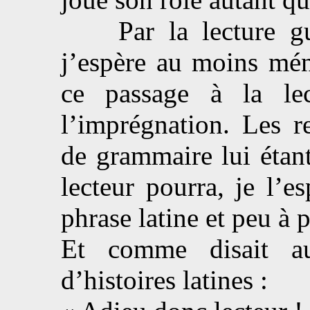
Par la lecture gui
j’espère au moins mén
ce passage à la lec
l’imprégnation. Les r
de grammaire lui étant
lecteur pourra, je l’es
phrase latine et peu à p
Et comme disait au
d’histoires latines :