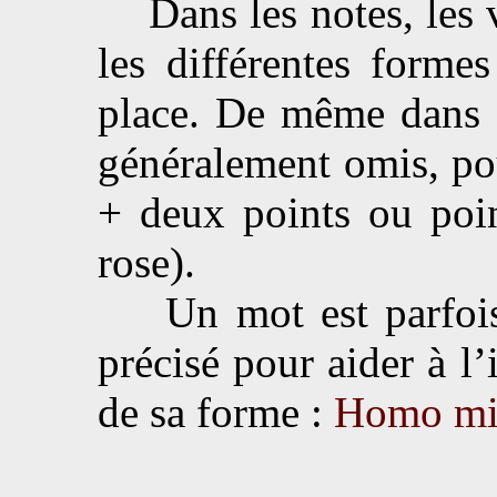
Dans les notes, les v
les différentes forme
place. De même dans l
généralement omis, pou
+ deux points ou poin
rose).
Un mot est parfois n
précisé pour aider à l’
de sa forme :
Homo mi