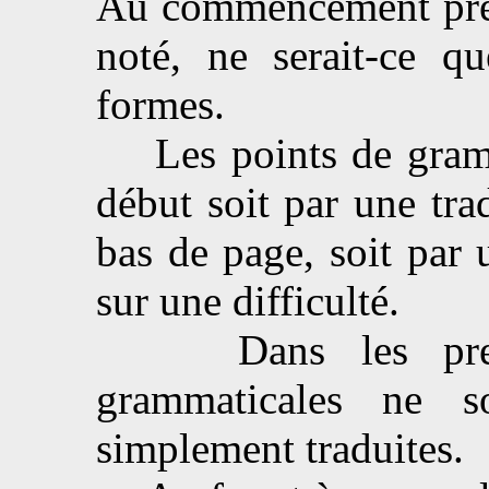
Au commencement presq
noté, ne serait-ce qu
formes.
Les points de gramma
début soit par une tra
bas de page, soit par 
sur une difficulté.
Dans les premièr
grammaticales ne s
simplement traduites.