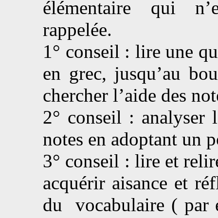
élémentaire qui n’
rappelée.
1° conseil : lire une q
en grec, jusqu’au bou
chercher l’aide des not
2° conseil : analyser 
notes en adoptant un 
3° conseil : lire et rel
acquérir aisance et ré
du vocabulaire ( par 