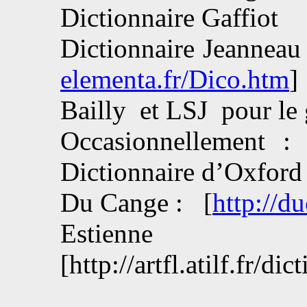
Dictionnaire Gaffiot
Dictionnaire Jeanneau 
elementa.fr/Dico.htm
]
Bailly et LSJ pour le 
Occasionnellement :
Dictionnaire d’Oxford
Du Cange : [
http://d
Esti
[http://artfl.atilf.fr