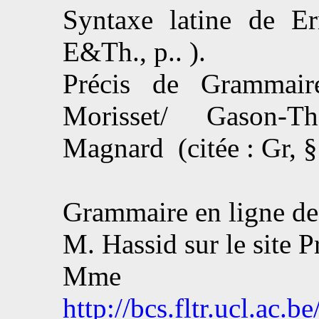
Syntaxe latine de E
E&Th., p.. ).
Précis de Grammaire
Morisset/ Gason-T
Magnard (citée : Gr, §
Grammaire en ligne de
M. Hassid sur le site 
Mme 
http://bcs.fltr.ucl.ac