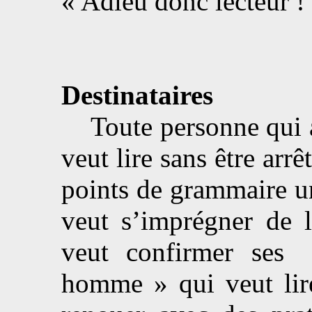
« Adieu donc lecteur !
Destinataires
Toute personne qui a a
veut lire sans être arrê
points de grammaire un
veut s’imprégner de l
veut confirmer ses
homme » qui veut lire