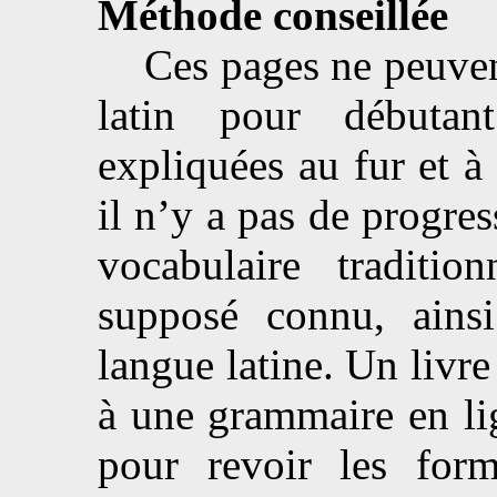
Méthode conseillée
Ces pages ne peuvent 
latin pour débutant
expliquées au fur et à
il n’y a pas de progre
vocabulaire traditi
supposé connu, ains
langue latine. Un livr
à une grammaire en li
pour revoir les for