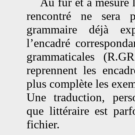
Au fur et à mesure le
rencontré ne sera 
grammaire déjà exp
l’encadré correspond
grammaticales (R.GR
reprennent les encadr
plus complète les exem
Une traduction, pers
que littéraire est pa
fichier.