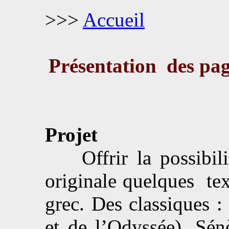
>>>
Accueil
Présentation des pag
Projet
Offrir la possibilit
originale quelques tex
grec. Des classiques :
et de l’Odyssée), Sén