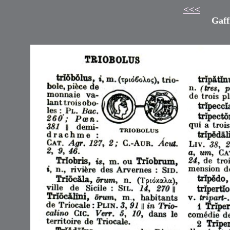
<<<
Gaff