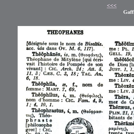
<<<
Gaff