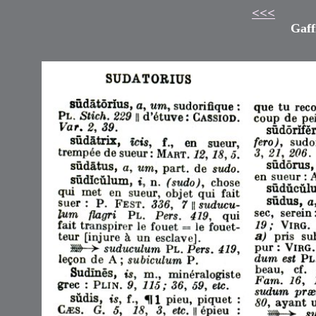
<<<
Gaff