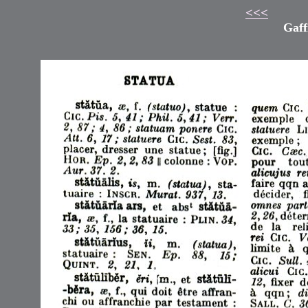
<<<
Gaff