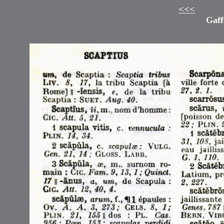
<<<
Gaff