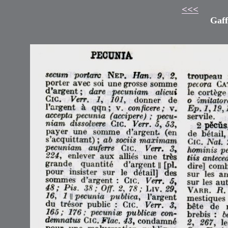
<<<
Gaff