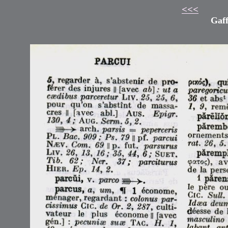
<<<
Gaff