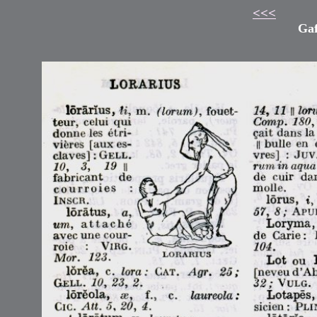
<<<
Gaf