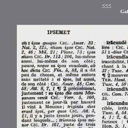
<<<
Gaf