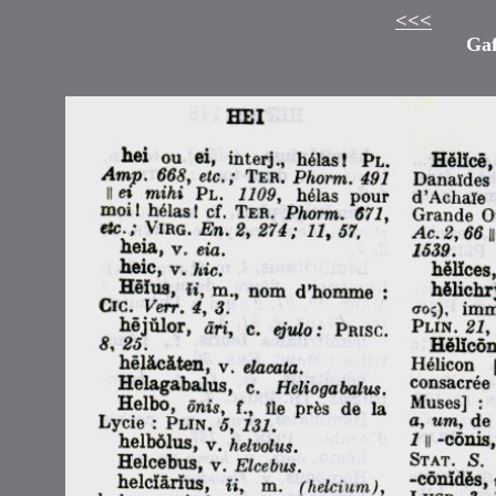
<<<
Gaf