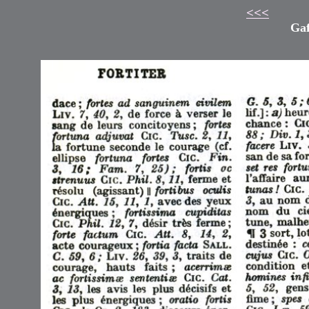
<<<
Gaf