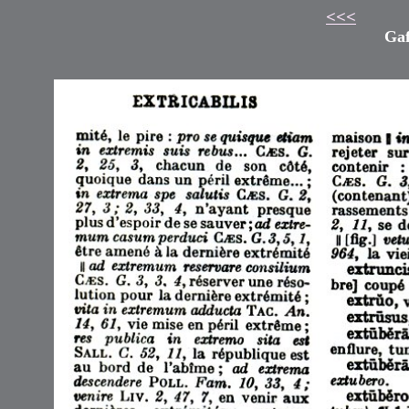
<<<
Gaf