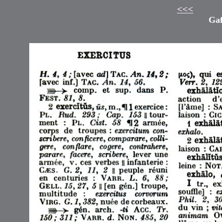
<<<
Gaf