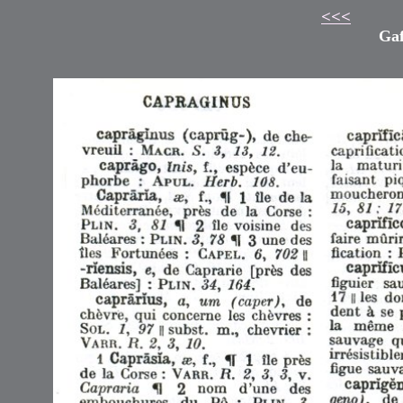
<<<
Gaf