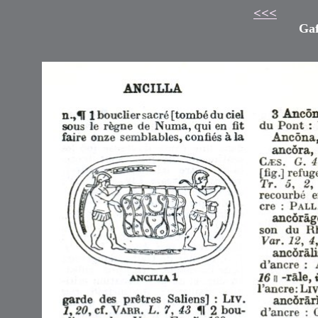
<<<
Gaf