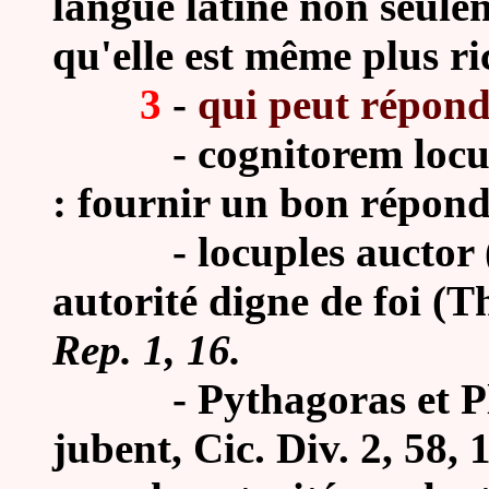
langue latine non seule
qu'elle est même plus ri
3
-
qui peut répondr
-
cognitorem locu
: fournir un bon répond
-
locuples auctor 
autorité digne de foi (
Rep.
1, 16.
-
Pythagoras et Pl
jubent, Cic. Div. 2, 58,