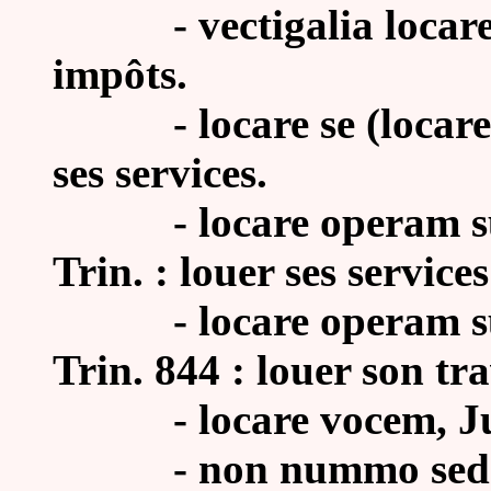
- vectigalia locare :
impôts.
- locare se (locare o
ses services.
- locare operam sua
Trin. : louer ses service
- locare operam sua
Trin. 844 : louer son tra
- locare vocem, Juv.
- non nummo sed part