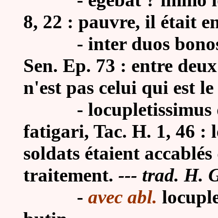
8, 22 : pauvre, il était e
-
inter duos bonos
Sen. Ep. 73 : entre deu
n'est pas celui qui est le
-
locupletissimus 
fatigari, Tac. H. 1, 46 
soldats étaient accablé
traitement.
--- trad. H. 
-
avec abl.
locuple