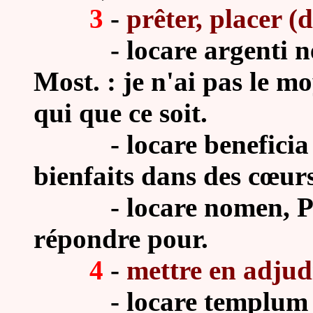
3
-
prêter, placer (d
- locare argenti ne
Most. : je n'ai pas le m
qui que ce soit.
- locare beneficia apu
bienfaits dans des cœur
- locare nomen, Phæd
répondre pour.
4
-
mettre en adjud
- locare templum ex