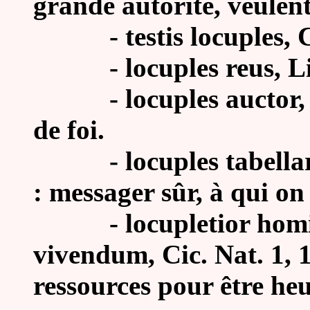
grande autorité, veulent
-
testis locuples, 
- locuples reus, Liv. 
- locuples auctor, Cic
de foi.
- locuples tabellarius
: messager sûr, à qui on 
- locupletior hominu
vivendum, Cic. Nat. 1, 
ressources pour être he