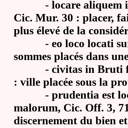
-
locare aliquem 
Cic. Mur. 30 : placer, f
plus élevé de la considé
-
eo loco locati su
sommes placés dans une s
-
civitas in Bruti 
: ville placée sous la pr
-
prudentia est l
malorum, Cic. Off. 3, 71
discernement du bien et