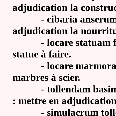
adjudication la constru
- cibaria anserum loc
adjudication la nourritu
- locare statuam fac
statue à faire.
- locare marmora sec
marbres à scier.
-
tollendam basim 
: mettre en adjudication
-
simulacrum toll