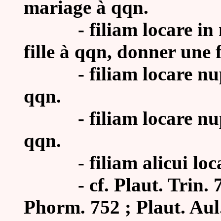
mariage à qqn.
- filiam locare in ma
fille à qqn, donner une 
- filiam locare nuptum
qqn.
- filiam locare nuptii
qqn.
- filiam alicui locare
- cf.
Plaut. Trin. 7
Phorm. 752 ; Plaut. Aul