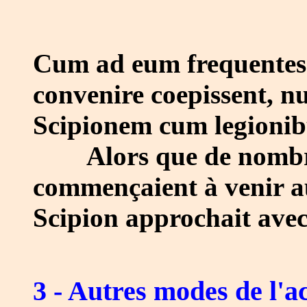
Cum ad eum frequentes 
convenire coepissent, n
Scipionem cum legionibu
Alors que de nombreu
commençaient à venir a
Scipion approchait avec 
3 - Autres modes de l'ac