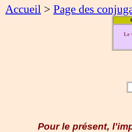
Accueil
>
Page des conjug
C
Le 
Pour le présent, l'imp