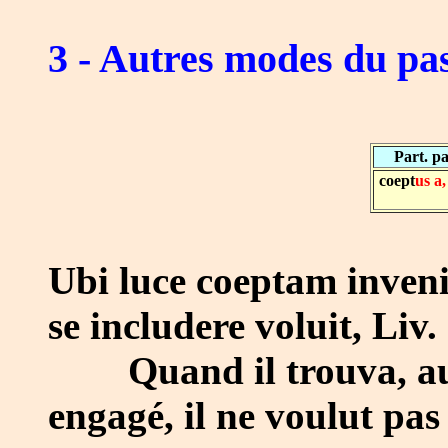
3 - Autres modes du pas
Part. pa
coept
us a
Ubi luce coeptam inven
se includere voluit, Liv.
Quand il trouva, au d
engagé, il ne voulut pas