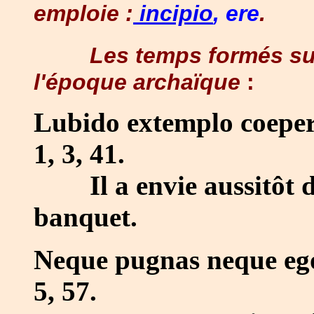
emploie :
incipio
, ere
.
Les temps formés su
l'époque archaïque
:
Lubido extemplo coepere
1, 3, 41.
Il a envie aussitôt de
banquet.
Neque pugnas neque ego 
5, 57.