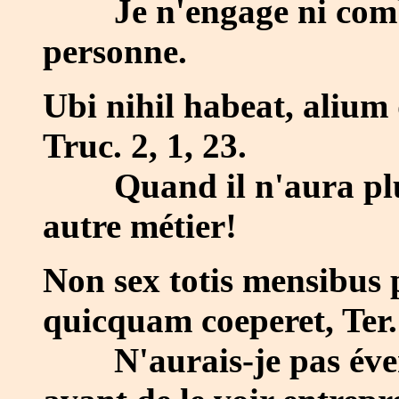
Je n'engage ni combat
personne.
Ubi nihil habeat, alium
Truc. 2, 1, 23.
Quand il n'aura plus 
autre métier!
Non sex totis mensibus 
quicquam coeperet, Ter. 
N'aurais-je pas éventé