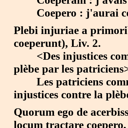
Coepero : j'aurai c
Plebi injuriae a primori
coeperunt), Liv. 2.
<Des injustices commen
plèbe par les patriciens
Les patriciens comme
injustices contre la plèb
Quorum ego de acerbis
locum tractare coepero, C