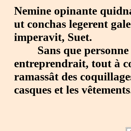
Nemine opinante quidna
ut conchas legerent gale
imperavit, Suet.
Sans que personne im
entreprendrait, tout à 
ramassât des coquillages
casques et les vêtements