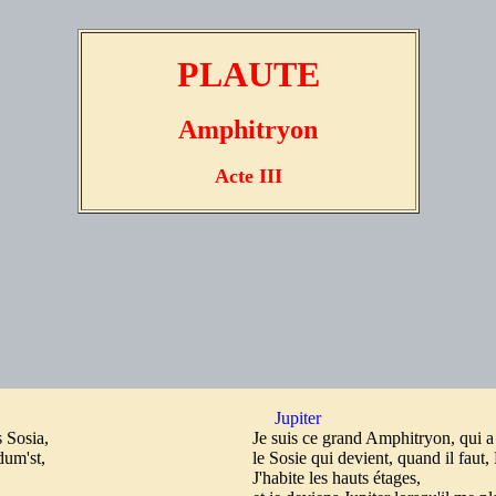
PLAUTE
Amphitryon
Acte III
Jupiter
s Sosia,
Je suis ce grand Amphitryon, qui a
dum'st,
le Sosie qui devient, quand il faut
J'habite les hauts étages,