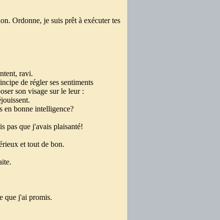
on. Ordonne, je suis prêt à exécuter tes
ntent, ravi.
incipe de régler ses sentiments
ser son visage sur le leur :
 réjouissent.
s en bonne intelligence?
 pas que j'avais plaisanté!
sérieux et tout de bon.
ite.
ce que j'ai promis.