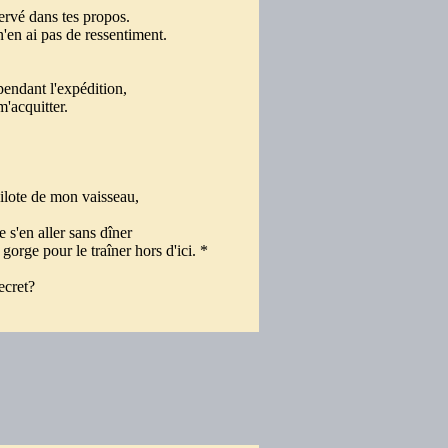
servé dans tes propos.
'en ai pas de ressentiment.
pendant l'expédition,
m'acquitter.
 pilote de mon vaisseau,
e s'en aller sans dîner
orge pour le traîner hors d'ici. *
secret?