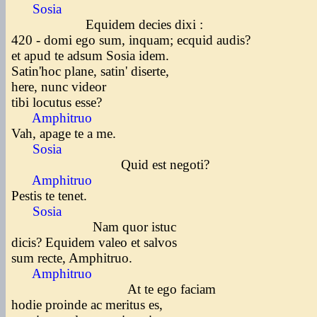
Sosia
Equidem decies dixi :
420 - domi ego sum, inquam; ecquid audis?
et apud te adsum Sosia idem.
Satin'hoc plane, satin' diserte,
here, nunc videor
tibi locutus esse?
Amphitruo
Vah, apage te a me.
Sosia
Quid est negoti?
Amphitruo
Pestis te tenet.
Sosia
Nam quor istuc
dicis? Equidem valeo et salvos
sum recte, Amphitruo.
Amphitruo
At te ego faciam
hodie proinde ac meritus es,