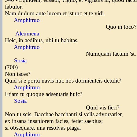
fabulor.
Nam dudum ante lucem et istunc et te vidi.
Amphitruo
Quo in loco
Alcumena
Heic, in aedibus, ubi tu habitas.
Amphitruo
Numquam factum 'st
Sosia
(700
Non taces?
Quid si e portu navis huc nos dormienteis detulit?
Amphitruo
Etiam tu quoque adsentaris huic?
Sosia
Quid vis fieri?
Non tu scis, Bacchae bacchanti si velis advorsarier,
ex insana insaniorem facies, feriet saepius;
si obsequare, una resolvas plaga.
Amphitruo