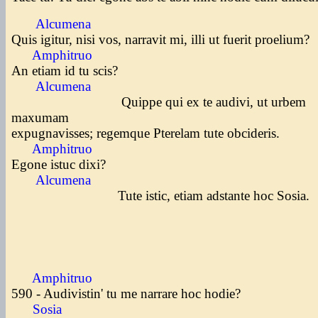
Alcumena
Quis igitur, nisi vos, narravit mi, illi ut fuerit proelium?
Amphitruo
An etiam id tu scis?
Alcumena
Quippe qui ex te audivi, ut urbem
maxumam
expugnavisses; regemque Pterelam tute obcideris.
Amphitruo
Egone istuc dixi?
Alcumena
Tute istic, etiam adstante hoc Sosia.
Amphitruo
590 - Audivistin' tu me narrare hoc hodie?
Sosia