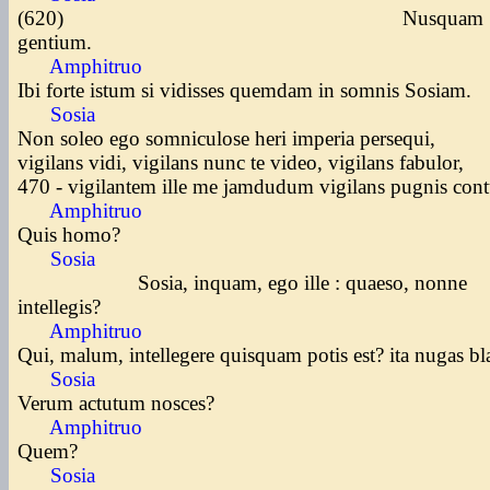
(620) Nusquam
gentium.
Amphitruo
Ibi forte istum si vidisses quemdam in somnis Sosiam.
Sosia
Non soleo ego somniculose heri imperia persequi,
vigilans vidi, vigilans nunc te video, vigilans fabulor,
470 - vigilantem ille me jamdudum vigilans pugnis cont
Amphitruo
Quis homo?
Sosia
Sosia, inquam, ego ille : quaeso, nonne
intellegis?
Amphitruo
Qui, malum, intellegere quisquam potis est? ita nugas bl
Sosia
Verum actutum nosces?
Amphitruo
Quem?
Sosia