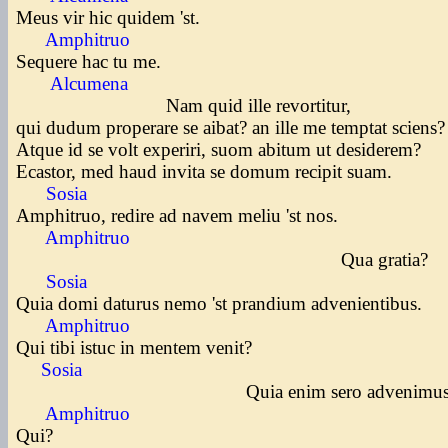
Meus vir hic quidem 'st.
Amphitruo
Sequere hac tu me.
Alcumena
Nam quid ille revortitur,
qui dudum properare se aibat? an ille me temptat sciens
Atque id se volt experiri, suom abitum ut desiderem?
Ecastor, med haud invita se domum recipit suam.
Sosia
Amphitruo, redire ad navem meliu 'st nos.
Amphitruo
Qua gratia?
Sosia
Quia domi daturus nemo 'st prandium advenientibus.
Amphitruo
Qui tibi istuc in mentem venit?
Sosia
Quia enim sero advenimus
Amphitruo
Qui?