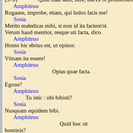
Amphitruo
Rogasne, improbe, etiam, qui ludos facis me!
Sosia
Merito maledicas mihi, si non id ita factum'st.
Verum haud mentior, resque uti facta, dico.
Amphitruo
Homo hic ebrius est, ut opinor.
Sosia
Vtinam ita essem!
Amphitruo
Optas quae facta.
Sosia
Egone?
Amphitruo
Tu istic : ubi bibisti?
Sosia
Nusquam equidem bibi.
Amphitruo
Quid hoc sit
hominis?