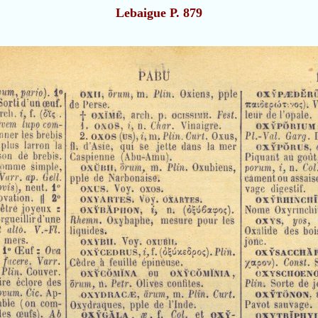
Lebaigue P. 879