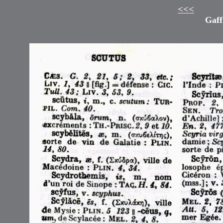
<<<
Gaff