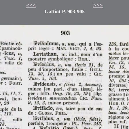
<<<
>>>
Gaffiot P. 903-905