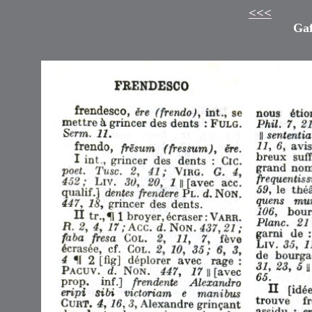
<<<
Gaf