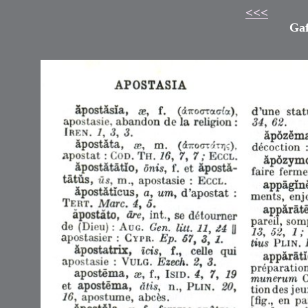
<<<
Gaf