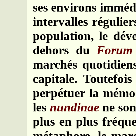
ses environs immédi
intervalles régulie
population, le dév
dehors du
Forum
marchés quotidien
capitale. Toutefoi
perpétuer la mémoi
les
nundinae
ne son
plus en plus fréqu
métaphore, le mar