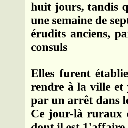
huit jours, tandis 
une semaine de sep
érudits anciens, p
consuls
.
Elles furent établ
rendre à la ville et
par un arrêt dans l
Ce jour-là ruraux 
dont il est 1'affair