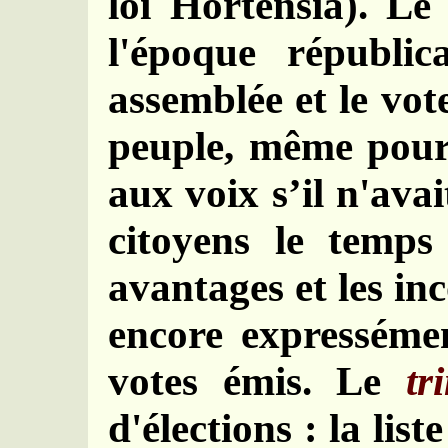
loi Hortensia). L
l'époque républic
assemblée et le vot
peuple, même pour 
aux voix s’il n'ava
citoyens le temps
avantages et les in
encore expressément
votes émis. Le
tr
d'élections : la lis