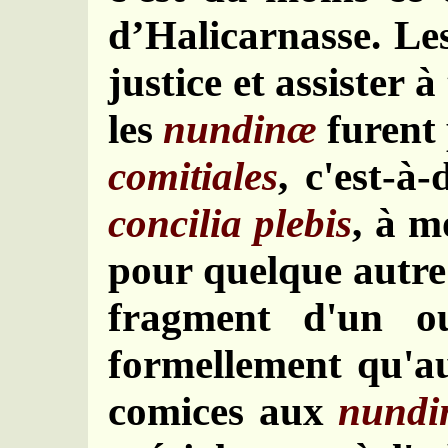
d’Halicarnasse. Les
justice et assister 
les
nundinæ
furent
comitiales
, c'est-à
concilia plebis
, à m
pour quelque autre 
fragment d'un ou
formellement qu'au
comices aux
nund