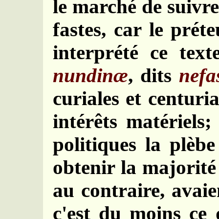
le marché de suivre
fastes, car le prét
interprété ce text
nundinæ
, dits
nefas
curiales et centuria
intérêts matériels
politiques la plèb
obtenir la majorité
au contraire, avai
c'est du moins ce 