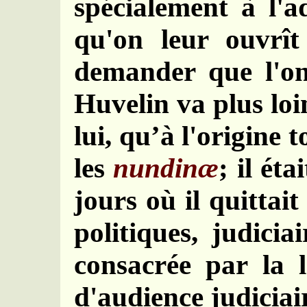
spécialement à l'a
qu'on leur ouvrît
demander que l'on
Huvelin va plus loi
lui, qu’à l'origine 
les
nundinæ
; il ét
jours où il quittai
politiques, judicia
consacrée par la l
d'audience judiciai