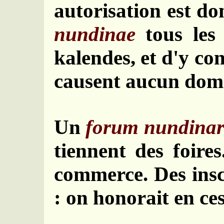
autorisation est d
nundinae
tous les 
kalendes, et d'y co
causent aucun dom
Un
forum nundina
tiennent des foir
commerce. Des insc
: on honorait en ce