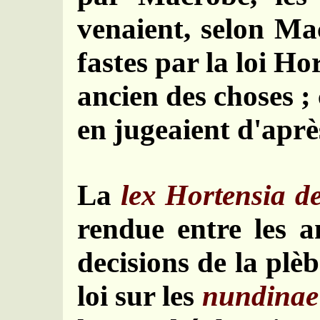
venaient, selon Ma
fastes par la loi Ho
ancien des choses ;
en jugeaient d'après
La
lex Hortensia d
rendue entre les 
decisions de la plè
loi sur les
nundinae