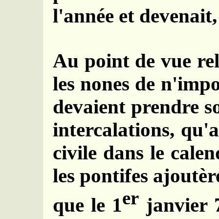
l'année et devenait,
Au point de vue rel
les nones de n'impo
devaient prendre soi
intercalations, qu'
civile dans le cal
les pontifes ajoutè
er
que le 1
janvier 