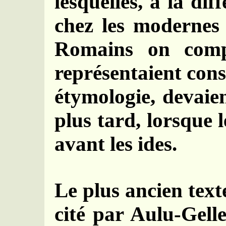
lesquelles, à la di
chez les modernes
Romains on comp
représentaient con
étymologie, devaien
plus tard, lorsque 
avant les ides.
Le plus ancien tex
cité par Aulu-Gelle