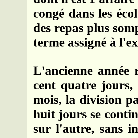
congé dans les éco
des repas plus som
terme assigné à l'e
L'ancienne année r
cent quatre jours,
mois, la division p
huit jours se conti
sur l'autre, sans 