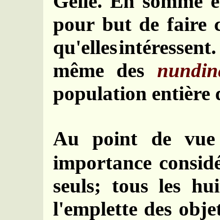
Gelle. En somme et
pour but de faire 
qu'elles
intéressent
même des
nundi
population entière 
Au point de vue
importance consid
seuls; tous les hu
l'emplette des obje