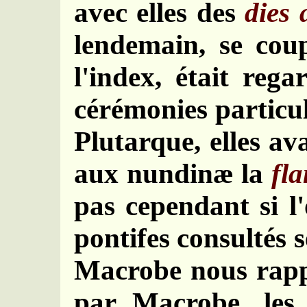
avec elles des
dies 
lendemain, se cou
l'index, était reg
cérémonies particul
Plutarque, elles ava
aux nundinæ la
fla
pas cependant si l'
pontifes consultés 
Macrobe nous rappo
par Macrobe, le