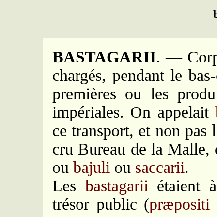
BASTAGARII
. — Corp
chargés, pendant le bas-
premières ou les produ
impériales. On appelait
ce transport, et non pas
cru Bureau de la Malle, 
ou
bajuli
ou
saccarii
.
Les
bastagarii
étaient à
trésor public (
præpositi