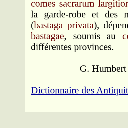
comes sacrarum largiti
la garde-robe et des me
(
bastaga privata
), dépen
bastagae
, soumis au
c
différentes provinces.
G. Humbert
Dictionnaire des Antiqu